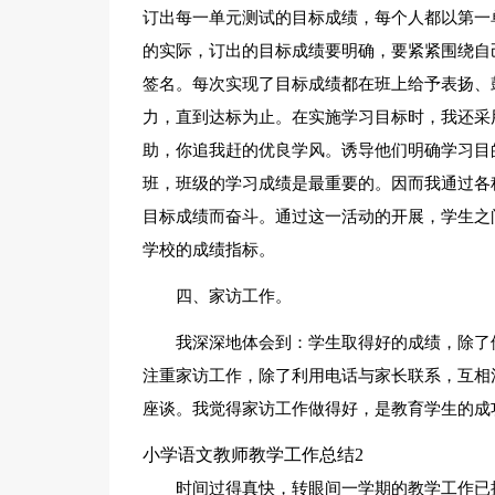
订出每一单元测试的目标成绩，每个人都以第一
的实际，订出的目标成绩要明确，要紧紧围绕自
签名。每次实现了目标成绩都在班上给予表扬、
力，直到达标为止。在实施学习目标时，我还采
助，你追我赶的优良学风。诱导他们明确学习目
班，班级的学习成绩是最重要的。因而我通过各
目标成绩而奋斗。通过这一活动的开展，学生之
学校的成绩指标。
四、家访工作。
我深深地体会到：学生取得好的成绩，除了
注重家访工作，除了利用电话与家长联系，互相
座谈。我觉得家访工作做得好，是教育学生的成
小学语文教师教学工作总结2
时间过得真快，转眼间一学期的教学工作已