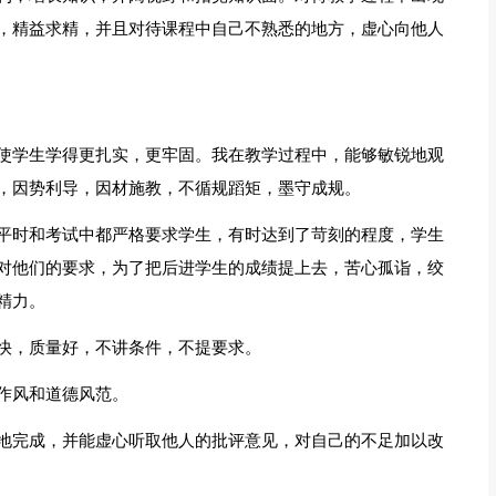
，精益求精，并且对待课程中自己不熟悉的地方，虚心向他人
使学生学得更扎实，更牢固。我在教学过程中，能够敏锐地观
，因势利导，因材施教，不循规蹈矩，墨守成规。
平时和考试中都严格要求学生，有时达到了苛刻的程度，学生
对他们的要求，为了把后进学生的成绩提上去，苦心孤诣，绞
精力。
快，质量好，不讲条件，不提要求。
作风和道德风范。
地完成，并能虚心听取他人的批评意见，对自己的不足加以改