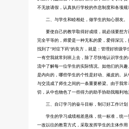
不无故请假，认真执行学校的作息制度和各项规
二、与学生和睦相处，做学生的知心朋友。
要使自己的教学取得好成绩，就必须要想方
完全平等的，师爱是一种无私的爱，爱得深沉，
找到了"对症下药"的良方，就是：管理好班级
一有空我就常到班上去，除了尽快地认识学生的
流中了解每一位学生的实际情况。如他们的兴趣
是内向的，哪些学生的个性是好动、顽皮的。从
与交流成了师生之间的一条重要桥梁。由于我常
切，从中也物色了一些得力的助手协助我顺利地
三、自订学习的奋斗目标，制订好工作计划
学生的学习成绩相差悬殊，统一标准，统一
一改以往的教育方式，采取发挥学生的主体作用