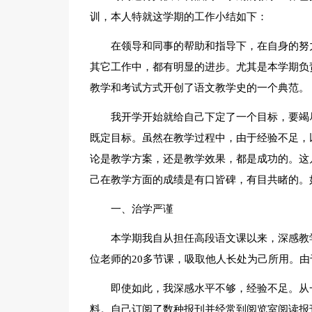
训，本人特就这学期的工作小结如下：
在领导和同事的帮助和指导下，在自身的努
其它工作中，都有明显的进步。尤其是本学期负
教学和考试方式开创了语文教学史的一个典范。
我开学开始就给自己下定了一个目标，要竭
既定目标。虽然在教学过程中，由于经验不足，
论是教学方案，还是教学效果，都是成功的。这
己在教学方面的成绩是有口皆碑，有目共睹的。
一、治学严谨
本学期我自从担任高段语文课以来，深感教
位老师的20多节课，吸取他人长处为己所用。
即使如此，我深感水平不够，经验不足。从
料。自己订阅了数种报刊并经常到阅览室阅读报