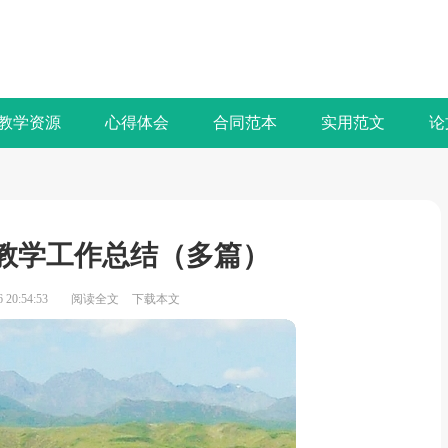
教学资源
心得体会
合同范本
实用范文
论
教学工作总结（多篇）
20:54:53
阅读全文
下载本文