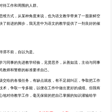
对待工作和周围的人群。
思维方式，从某种角度来说，也为语文教学带来了一股新鲜空
快了前进的脚步，我无意中为语文的教学提供了一剂良好的催
停滞不前，自以为是。
学习同事的先进教学经验，见贤思齐，从善如流，主动与同事
民教师和警察的标准要求自己。
级交给的各项任务，有缺点就改，有不足就纠正，争取把工作
技术，争取一专多能，以便在工作中做出更好的成绩。但我有
心地对待教学工作，毫无保留的把自己掌握的知识灌输给学