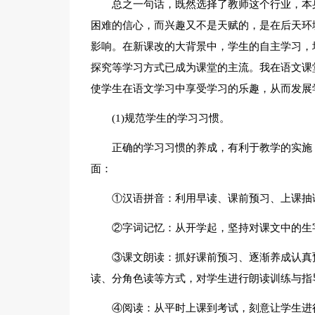
总之一句话，既然选择了教师这个行业，本
困难的信心，而兴趣又不是天赋的，是在后天环
影响。在新课改的大背景中，学生的自主学习，
探究等学习方式已成为课堂的主流。我在语文课
使学生在语文学习中享受学习的乐趣，从而发展
(1)规范学生的学习习惯。
正确的学习习惯的养成，有利于教学的实施
面：
①汉语拼音：利用早读、课前预习、上课抽
②字词记忆：从开学起，坚持对课文中的生
③课文朗读：抓好课前预习、逐渐养成认真
读、分角色读等方式，对学生进行朗读训练与指
④阅读：从平时上课到考试，刻意让学生进