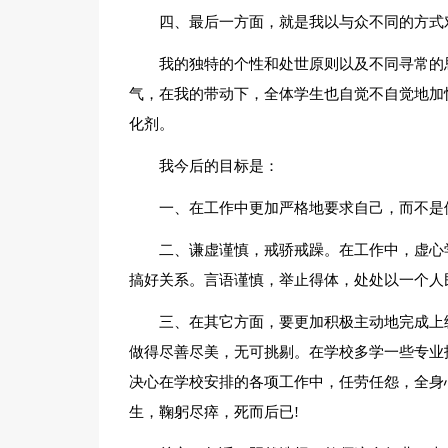
四、最后一方面，就是我以与众不同的方式
我的独特的个性和处世原则以及不同寻常的
气，在我的带动下，全体学生也自觉不自觉地加
化剂。
我今后的目标是：
一、在工作中更加严格地要求自己，而不是
二、谦虚谨慎，戒骄戒躁。在工作中，虚心
搞好关系。言语谨慎，举止得体，处处以一个人
三、在其它方面，要更加积极主动地完成上
做得尽善尽美，无可挑剔。在学校多学一些专业
决心在学校安排的各项工作中，任劳任怨，全身
生，鞠躬尽瘁，死而后已!