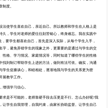
章制度。
设法使学生喜欢自己，亲近自己。所以教师和学生在人格上是
持久，学生对老师的爱往往刻苦铭心，终身难忘。我在实践中
学生，要学生都喜欢自己，首先是深入实际，从每个学生入手，
名字，避免弄错学生的现象之外，更重要的是通过与学生的交
、性格、学习情况、家庭情况等，同时知道了哪些学生的性格
中找到制订帮助学生上进的方法，做到有法可依。确实，沟通
与学生促膝谈心，和睦相处，逐渐地我与学生的关系更为密
开展教学工作。
，增强学习信心。
要求是不可能的，老师靠硬手段去压更是不行。怎么办好呢?我
，让学生自我管理，自我约束，由家长协助监督。让学生自己