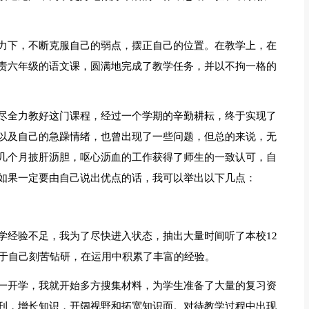
力下，不断克服自己的弱点，摆正自己的位置。在教学上，在
责六年级的语文课，圆满地完成了教学任务，并以不拘一格的
尽全力教好这门课程，经过一个学期的辛勤耕耘，终于实现了
以及自己的急躁情绪，也曾出现了一些问题，但总的来说，无
几个月披肝沥胆，呕心沥血的工作获得了师生的一致认可，自
如果一定要由自己说出优点的话，我可以举出以下几点：
学经验不足，我为了尽快进入状态，抽出大量时间听了本校12
由于自己刻苦钻研，在运用中积累了丰富的经验。
一开学，我就开始多方搜集材料，为学生准备了大量的复习资
刊，增长知识，开阔视野和拓宽知识面。对待教学过程中出现