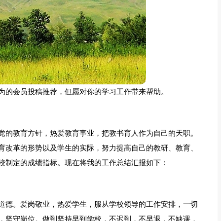
为的会员投稿推荐，但愿对你的学习工作带来帮助。
党的教育方针，热爱教育事业，把教书育人作为自己的天职。
育改革的形势以及学生的实际，努力提高自己的教研、教育、
校制定的成绩指标。现在将我的工作总结汇报如下：
道德。爱岗敬业，热爱学生，服从学校领导的工作安排，一切
，坚守岗位。做到坚持早到学校，不迟到，不早退，不缺课，