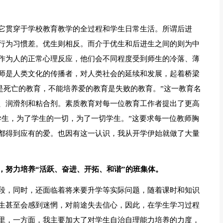
它贯穿于学校教育教学的全过程和学生日常生活。所谓后进
行为习惯差。优生则相反。而介于优生和后进生之间的则为中
作为人的正常心理反应，他们会不同程度受到师生的冷落、薄
师是人类文化的传播者，对人类社会的延续和发展，起着桥梁
是死亡的教育，不能培养爱的教育是失败的教育。”这一教育名
、润滑剂和粘合剂。素质教育对每一位教育工作者提出了更高
学生，为了学生的一切，为了一切学生。”这要求每一位教师胸
都得到应有的爱。也因有这一认识，我从开学伊始就做了大量
，努力培养“活跃、奋进、开拓、和谐”的班集体。
段，同时，还面临着将来要升学等实际问题，随着课时和知识
生甚至会感到迷惘，对前途失去信心，因此，在学生学习过程
里，一方面，我主要加大了对学生自治自理能力培养的力度，