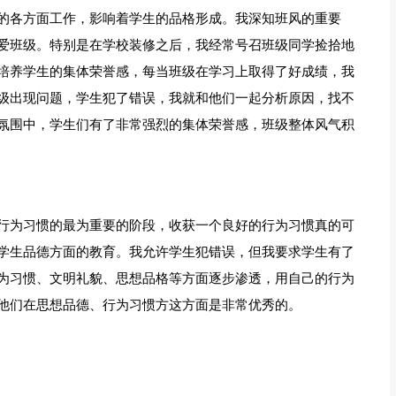
的各方面工作，影响着学生的品格形成。我深知班风的重要
爱班级。特别是在学校装修之后，我经常号召班级同学捡拾地
培养学生的集体荣誉感，每当班级在学习上取得了好成绩，我
级出现问题，学生犯了错误，我就和他们一起分析原因，找不
氛围中，学生们有了非常强烈的集体荣誉感，班级整体风气积
行为习惯的最为重要的阶段，收获一个良好的行为习惯真的可
学生品德方面的教育。我允许学生犯错误，但我要求学生有了
为习惯、文明礼貌、思想品格等方面逐步渗透，用自己的行为
他们在思想品德、行为习惯方这方面是非常优秀的。