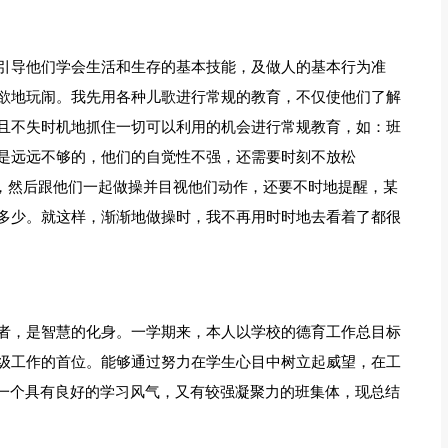
引导他们学会生活和生存的基本技能，及做人的基本行为准
欲地玩闹。我先用各种儿歌进行常规的教育，不仅使他们了解
且不失时机地抓住一切可以利用的机会进行常规教育，如：班
是远远不够的，他们的自觉性不强，还需要时刻不放松
儿，然后跟他们一起做操并目视他们动作，还要不时地提醒，某
多少。就这样，渐渐地做操时，我不再用时时地去看着了都很
者，是智慧的化身。一学期来，本人以学校的德育工作总目标
级工作的首位。能够通过努力在学生心目中树立起威望，在工
了一个具有良好的学习风气，又有较强凝聚力的班集体，现总结