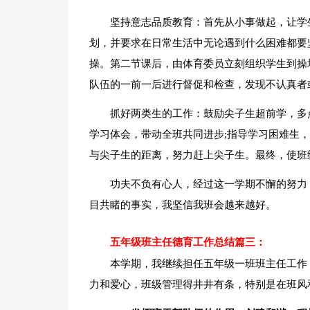
坚持意志品质教育：首先从小事做起，让学
划，并要求在日常生活中无论遇到什么困难都要
操。第二节课后，由体育委员立刻组织学生到操
队伍的一前一后进行督促和检查，发现不认真者
抓好两类生的工作：鼓励尖子生超前学，多
学习体会，带动全班共同进步;指导学习困难生
与尖子生的距离，努力赶上尖子生。最终，使班
功夫不负有心人，经过这一学期不懈的努力
目共睹的事实，我坚信我班会越来越好。
五年级班主任德育工作总结篇三：
本学期，我继续担任五年级一班班主任工作
力和爱心，班级管理得井井有条，特别是在班风