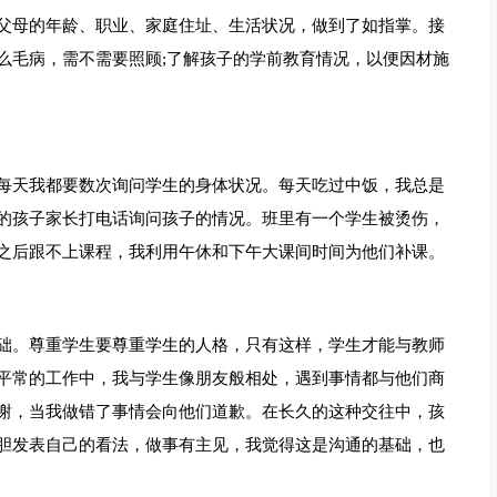
父母的年龄、职业、家庭住址、生活状况，做到了如指掌。接
么毛病，需不需要照顾;了解孩子的学前教育情况，以便因材施
每天我都要数次询问学生的身体状况。每天吃过中饭，我总是
的孩子家长打电话询问孩子的情况。班里有一个学生被烫伤，
之后跟不上课程，我利用午休和下午大课间时间为他们补课。
础。尊重学生要尊重学生的人格，只有这样，学生才能与教师
平常的工作中，我与学生像朋友般相处，遇到事情都与他们商
谢，当我做错了事情会向他们道歉。在长久的这种交往中，孩
胆发表自己的看法，做事有主见，我觉得这是沟通的基础，也