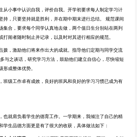
生从小事中认识自我，评价自我。开学初要求每人制定学习计
坚持，只要坚持就是胜利，并在期中期末进行总结。 规范课间
场集合，要求每个同学认真地去做，两个值日生分别站在两列
或打闹者随时制止并记录，以及时对其进行相应的规范。
点拨，激励他们将来作出大的成就。指导他们定期与同学交流
，多与之谈话，研究学习方法，鼓励他们建立自信心，尽快缩短
级形成整体优势。
，班级工作卓有成效，良好的班风和良好的学习习惯已成为有
，也就肩负着学生的德育工作。一学期来，我倾注了自己的精
和学生品德方面更是有了很大的收获，具体做法如下：