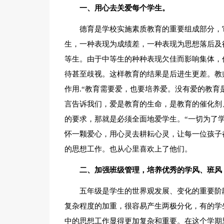
一、用心去关爱每个学生。
德育是学校实施素质教育的重要组成部分，
生，一种表现为成绩差，一种表现为思想落后及
等生。由于中等生的种种表现欠佳而影响集体，
待甚至歧视。这样教育的结果是后进生更差。教
作用.“教育需要爱，也要培养爱。没有爱的教育
言告诉我们，爱是教育的生命，是教育的催化剂
的要求，那就是必须全面地爱学生。“一切为了
怀一颗爱心，用心灵去耕耘心灵，让每一位孩子
的思想工作。也从心里喜欢上了他们。
二、加强班级管理，培养优秀的学风、班风
五年级是学生的世界观发展、变化的重要阶
复杂程度的加重，很容易产生两极分化，有的学
中的思想工作显得更加复杂和重要。在这个学期