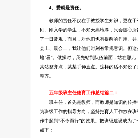
4、爱就是责任。
教师的责任不仅在于教授学生知识，更在于
则。刚入学的学生，不知天高地厚，只会随心所
了一日常规，而且，对他们也有提醒的作用。并
会上、晨会上，我让他们时刻有常规意识。但这
地"看"。做操时，我先站到队伍前面，站在那
某站整齐点，某某手伸直点。这样的话不知说了
整齐。
五年级班主任德育工作总结篇二：
班主任，首先是教师，而教师是知识的传播
为班级工作的指导方向，坚持把育人工作放在班
作中起到“不令而行”的效果。把班级建设成为
如下：