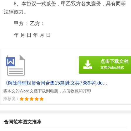
8、本协议一式贰份，甲乙双方各执壹份，具有同等
法律效力。
甲方： 乙方：
年 月 日 年 月 日
点击下载文档
文档为doc格式
《解除商铺租赁合同合集15篇[此文共7389字].doc》
将本文的Word文档下载到电脑，方便收藏和打印
推荐度：
合同范本图文推荐