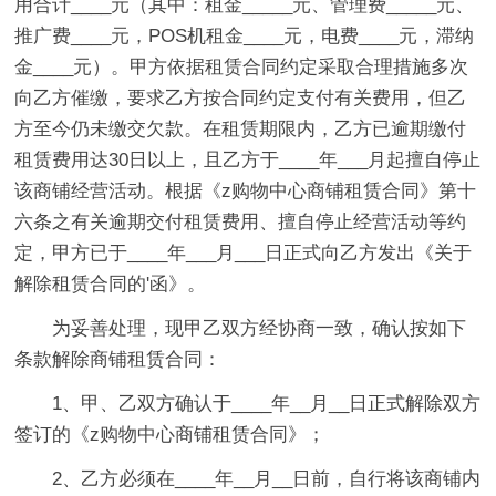
用合计____元（其中：租金_____元、管理费_____元、
推广费____元，POS机租金____元，电费____元，滞纳
金____元）。甲方依据租赁合同约定采取合理措施多次
向乙方催缴，要求乙方按合同约定支付有关费用，但乙
方至今仍未缴交欠款。在租赁期限内，乙方已逾期缴付
租赁费用达30日以上，且乙方于____年___月起擅自停止
该商铺经营活动。根据《z购物中心商铺租赁合同》第十
六条之有关逾期交付租赁费用、擅自停止经营活动等约
定，甲方已于____年___月___日正式向乙方发出《关于
解除租赁合同的'函》。
为妥善处理，现甲乙双方经协商一致，确认按如下
条款解除商铺租赁合同：
1、甲、乙双方确认于____年__月__日正式解除双方
签订的《z购物中心商铺租赁合同》；
2、乙方必须在____年__月__日前，自行将该商铺内