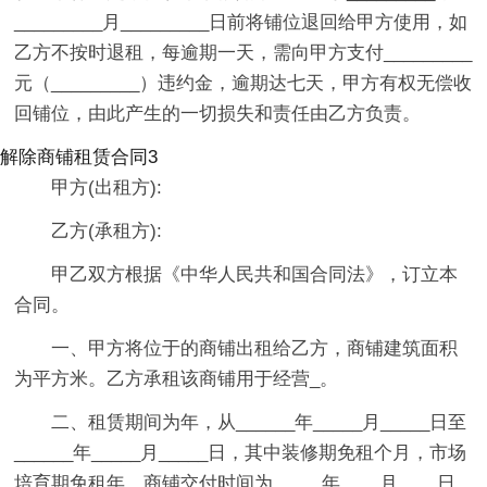
_________月_________日前将铺位退回给甲方使用，如
乙方不按时退租，每逾期一天，需向甲方支付_________
元（_________）违约金，逾期达七天，甲方有权无偿收
回铺位，由此产生的一切损失和责任由乙方负责。
解除商铺租赁合同3
甲方(出租方):
乙方(承租方):
甲乙双方根据《中华人民共和国合同法》，订立本
合同。
一、甲方将位于的商铺出租给乙方，商铺建筑面积
为平方米。乙方承租该商铺用于经营_。
二、租赁期间为年，从______年_____月_____日至
______年_____月_____日，其中装修期免租个月，市场
培育期免租年。商铺交付时间为_____年____月____日