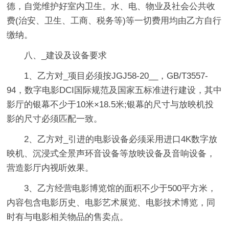
德，自觉维护好室内卫生。水、电、物业及社会公共收
费(治安、卫生、工商、税务等)等一切费用均由乙方自行
缴纳。
八、_建设及设备要求
1、乙方对_项目必须按JGJ58-20__，GB/T3557-
94，数字电影DCI国际规范及国家五标准进行建设，其中
影厅的银幕不少于10米×18.5米;银幕的尺寸与放映机投
影的尺寸必须匹配一致。
2、乙方对_引进的电影设备必须采用进口4K数字放
映机、沉浸式全景声环音设备等放映设备及音响设备，
营造影厅内视听效果。
3、乙方经营电影博览馆的面积不少于500平方米，
内容包含电影历史、电影艺术展览、电影技术博览，同
时有与电影相关物品的售卖点。