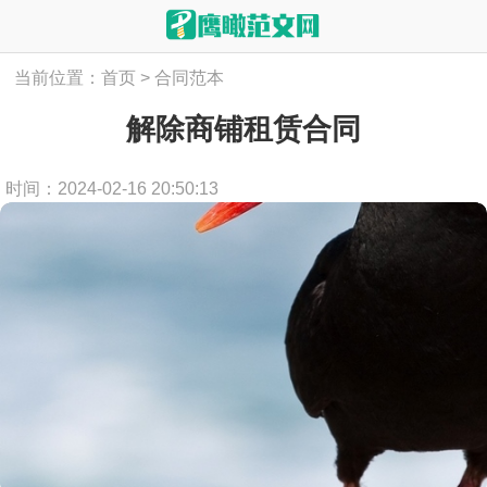
当前位置：
首页
>
合同范本
解除商铺租赁合同
时间：2024-02-16 20:50:13