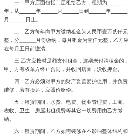
一：甲方店面包括二层租给乙方，租期为______
年，从______年______月______日到______年______
月______日止。
二：乙方每年向甲方缴纳租金为人民币壹万贰仟元
整，分______月份缴纳，每月租金为壹仟元整，乙方应
在每月五日前缴清。
三:乙方应按时足额支付租金，逾期未付清租金的，
甲、方有权单方终止合同，并收回店面，没收押金。
四：乙方必须对甲方的财产妥善爱护使用，并负责
维修，若有损坏，应照价赔偿。
五：租赁期间，水费、电费、物业管理费，工商、
税收、卫生、房屋出租税费等其它一切费用由乙方缴
纳。
六：租赁期间，乙方如需装修在不影响整体结构和