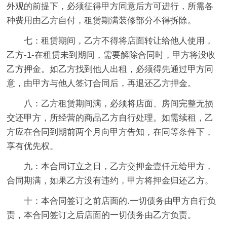
外观的前提下，必须征得甲方同意后方可进行，所需各
种费用由乙方自付，租赁期满装修部分不得拆除。
七：租赁期间，乙方不得将店面转让给他人使用，
乙方-1-在租赁未到期间，需要解除合同时，甲方将没收
乙方押金。如乙方找到他人出租，必须得先通过甲方同
意，由甲方与他人签订合同后，再退还乙方押金。
八：乙方租赁期间满，必须将店面、房间完整无损
交还甲方，所经营的商品乙方自行处理。如需续租，乙
方应在合同到期前两个月向甲方告知，在同等条件下，
享有优先权。
九：本合同订立之日，乙方交押金壹仟元给甲方，
合同期满，如果乙方没有违约，甲方将押金归还乙方。
十：本合同签订之前店面的.一切债务由甲方自行负
责，本合同签订之后店面的一切债务由乙方负责。