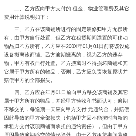
二、乙方应向甲方支付的.租金、物业管理费及其它
费用计算说明如下：
三、乙方在该商铺所进行的固定装修归甲方无偿所
有，由甲方自行处置。但乙方在租赁期间添置的可移动
物品归乙方所有，乙方应在200X年01月01日前将该设施
设备搬离该商铺。乙方逾期搬离的，视为乙方的违弃
物，甲方有权自行处置。乙方搬离时不得损坏商铺和其
它属于甲方所有的物品，否则，乙方应负责恢复原状并
赔偿甲方的全部损失。
四、乙方应在年月01日前向甲方移交该商铺及其它
属于甲方所有的物品，并经甲方验收和书面认可；逾期
不移交的，每逾期一天应向甲方支付 元违约金，并赔偿
因此导致的甲方全部损失（包括甲方因不能按时向新的
承租方交付该项商铺而承担的违约责任），但由于甲方
原因导致逾期移交的情形除外。由于乙方租赁期间装修