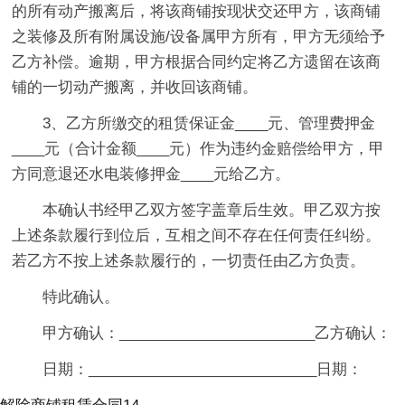
的所有动产搬离后，将该商铺按现状交还甲方，该商铺
之装修及所有附属设施/设备属甲方所有，甲方无须给予
乙方补偿。逾期，甲方根据合同约定将乙方遗留在该商
铺的一切动产搬离，并收回该商铺。
3、乙方所缴交的租赁保证金____元、管理费押金
____元（合计金额____元）作为违约金赔偿给甲方，甲
方同意退还水电装修押金____元给乙方。
本确认书经甲乙双方签字盖章后生效。甲乙双方按
上述条款履行到位后，互相之间不存在任何责任纠纷。
若乙方不按上述条款履行的，一切责任由乙方负责。
特此确认。
甲方确认：________________________乙方确认：
日期：____________________________日期：