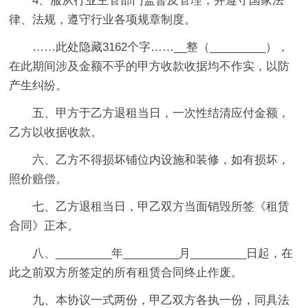
4、服从行业主管部门监督及管理，并遵守国家法
律、法规，遵守行业各项规章制度。
……此处隐藏3162个字……__整（_________），
在此期间涉及金额不乎的甲方收款收据均不作实，以防
产生纠纷。
五、甲方于乙方退租当日，一次性结清应付金额，
乙方以收据收款。
六、乙方不得损坏铺位内设施和装修，如有损坏，
照价赔偿。
七、乙方退租当日，甲乙双方当面销毁所签《租赁
合同》正本。
八、_________年_________月_________日起，在
此之前双方所签定的所有租赁合同终止作废。
九、本协议一式两份，甲乙双方各执一份，同具法