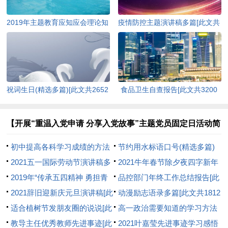
2019年主题教育应知应会理论知
疫情防控主题演讲稿多篇[此文共
识（含答案）[此文共10252字]
4978字]
祝词生日(精选多篇)[此文共2652
食品卫生自查报告[此文共3200
字]
字]
【开展“重温入党申请 分享入党故事”主题党员固定日活动简
报】相关文章：
初中提高各科学习成绩的方法
节约用水标语口号(精选多篇)
[此文共2526字]
2021五一国际劳动节演讲稿多
[此文共4302字]
2021牛年春节除夕夜四字新年
篇[此文共3197字]
2019年“传承五四精神 勇担青
对联【90对】[此文共805字]
品控部门年终工作总结报告[此
春使命”演讲比赛方案[此文共
2021辞旧迎新庆元旦演讲稿[此
文共6608字]
动漫励志语录多篇[此文共1812
638字]
文共3960字]
适合植树节发朋友圈的说说[此
字]
高一政治需要知道的学习方法
文共5515字]
教导主任优秀教师先进事迹[此
[此文共1597字]
2021叶嘉莹先进事迹学习感悟