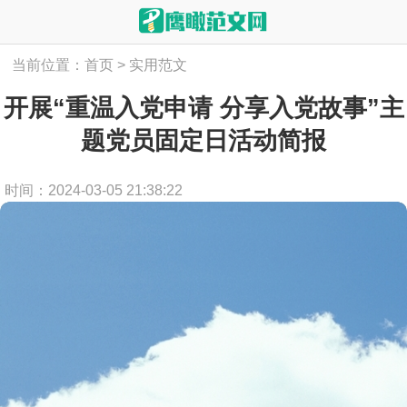
当前位置：
首页
>
实用范文
开展“重温入党申请 分享入党故事”主
题党员固定日活动简报
时间：2024-03-05 21:38:22