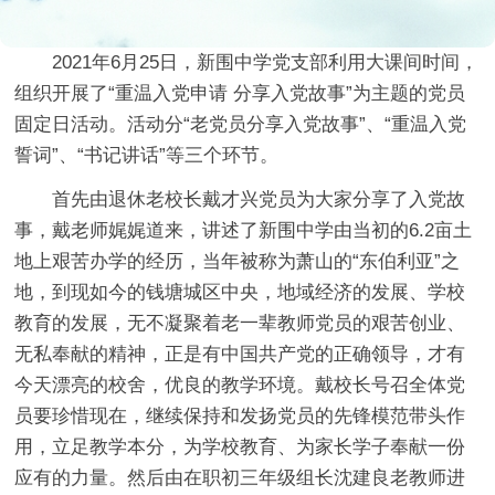
2021年6月25日，新围中学党支部利用大课间时间，
组织开展了“重温入党申请 分享入党故事”为主题的党员
固定日活动。活动分“老党员分享入党故事”、“重温入党
誓词”、“书记讲话”等三个环节。
首先由退休老校长戴才兴党员为大家分享了入党故
事，戴老师娓娓道来，讲述了新围中学由当初的6.2亩土
地上艰苦办学的经历，当年被称为萧山的“东伯利亚”之
地，到现如今的钱塘城区中央，地域经济的发展、学校
教育的发展，无不凝聚着老一辈教师党员的艰苦创业、
无私奉献的精神，正是有中国共产党的正确领导，才有
今天漂亮的校舍，优良的教学环境。戴校长号召全体党
员要珍惜现在，继续保持和发扬党员的先锋模范带头作
用，立足教学本分，为学校教育、为家长学子奉献一份
应有的力量。然后由在职初三年级组长沈建良老教师进