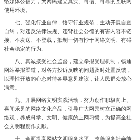
络媒体公信力，为网民建立真实、可信、可靠的互联网
使用环境。
七、强化行业自律，恪守行业规范，主动开展自查
自纠，对违反法律法规、违背社会公德的有害内容不链
接、不发送、不登载，抵制一切有悖于网络文明、有碍
社会稳定的行为。
八、真诚接受社会监督，建立举报受理机制，畅通
网站举报渠道，对各方投诉反映的问题及时处置反馈，
以理性开放的心态对待各界意见建议，让人民群众放心
满意。
九、开展网络文明实践活动，努力创作积极向上、
喜闻乐见的网络文化产品，引导广大网民树立正确的网
络观，养成科学、文明、健康的上网习惯，为提高全社
会文明程度作贡献。
十、全面提高网站文明服务水平，改善服务社会能