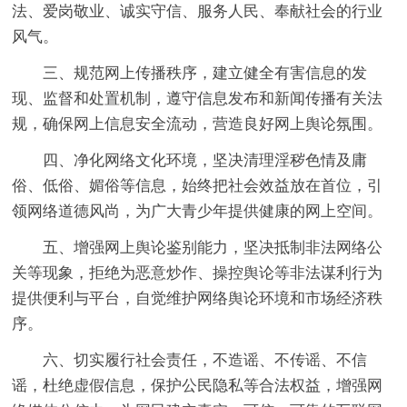
法、爱岗敬业、诚实守信、服务人民、奉献社会的行业
风气。
三、规范网上传播秩序，建立健全有害信息的发
现、监督和处置机制，遵守信息发布和新闻传播有关法
规，确保网上信息安全流动，营造良好网上舆论氛围。
四、净化网络文化环境，坚决清理淫秽色情及庸
俗、低俗、媚俗等信息，始终把社会效益放在首位，引
领网络道德风尚，为广大青少年提供健康的网上空间。
五、增强网上舆论鉴别能力，坚决抵制非法网络公
关等现象，拒绝为恶意炒作、操控舆论等非法谋利行为
提供便利与平台，自觉维护网络舆论环境和市场经济秩
序。
六、切实履行社会责任，不造谣、不传谣、不信
谣，杜绝虚假信息，保护公民隐私等合法权益，增强网