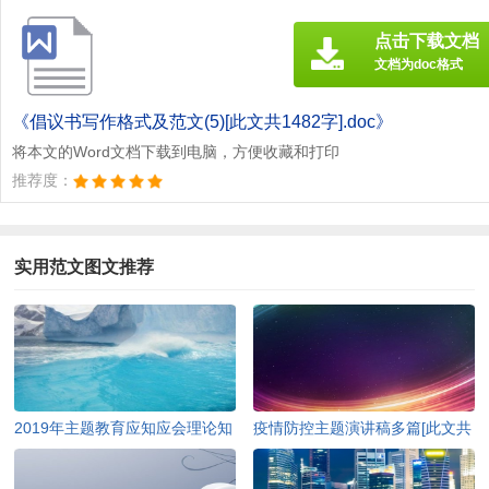
点击下载文档
文档为doc格式
《倡议书写作格式及范文(5)[此文共1482字].doc》
将本文的Word文档下载到电脑，方便收藏和打印
推荐度：
实用范文图文推荐
2019年主题教育应知应会理论知
疫情防控主题演讲稿多篇[此文共
识（含答案）[此文共10252字]
4978字]