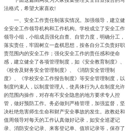
下面这篇由网友为大家搜集整理安全自查报告的写
法格式，希望大家喜欢!
一、安全工作责任制落实情况。加强领导，建立健
全安全工作领导机构和工作机构。学校成立了安全工作
领导小组，小组成员强化自查、自管力度，明确分工，
落实责任，牢固树立一盘棋思想，按各自分工负责好职
责范围内的安全工作；强化安全工作的责任感和使命
感，建立健全了各项管理制度，如《安全教育制度》、
《校舍及财务安全管理制度》、《消防安全管理制
度》、《学校安全工作报告制度》等安全管理制度，以
制度约束人，以制度管理人，使具体行为人在制度允许
的范围内操作，对存有不安全隐患的地方要求专人控
管，做好预防工作。务必做到严格管理，加强监督，坚
决杜绝危害师生生命和财产安全事故的发生。政教处和
值周领导对每天的工作认真做好记录，如安全巡逻记
录、消防安全记录、来客登记单、值班记录等，保存了