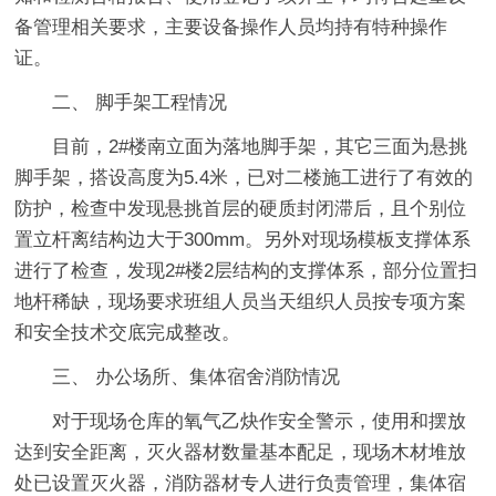
备管理相关要求，主要设备操作人员均持有特种操作
证。
二、 脚手架工程情况
目前，2#楼南立面为落地脚手架，其它三面为悬挑
脚手架，搭设高度为5.4米，已对二楼施工进行了有效的
防护，检查中发现悬挑首层的硬质封闭滞后，且个别位
置立杆离结构边大于300mm。另外对现场模板支撑体系
进行了检查，发现2#楼2层结构的支撑体系，部分位置扫
地杆稀缺，现场要求班组人员当天组织人员按专项方案
和安全技术交底完成整改。
三、 办公场所、集体宿舍消防情况
对于现场仓库的氧气乙炔作安全警示，使用和摆放
达到安全距离，灭火器材数量基本配足，现场木材堆放
处已设置灭火器，消防器材专人进行负责管理，集体宿