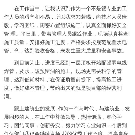
在工作当中，让我认识到作为一个不是很专业的工
作人员的艰辛和不易，所以我求知若喝，向技术人员请
教，学习图纸，周密布置组织施工，认真全面抓好安全
管 理。平日里，带着管理人员跟踪作业，现场认真检查
施工质量，安排好施工进度，严格要求按规范配置水电
管、盒，达到验收合格，未发生重大质量和安全事故。
到目前为止，进度已经到一层顶板开始配强弱电线
焊管，及水，暖预留洞的施工。现场更需要科学的管
理，达到低耗材料，在保证质量前提下，提高施工进
度，做好成本管理，节约出来的就是项目部的经营利
润。
跟上建筑业的发展, 作为一个与时代，与建筑业，发
展同步的人，在工作中尊敬领导，热情饱满，虚心学
习，团结同事，创新务实，努力学习专业知识，今后到
任何部门我仍会继续发扬 我的优秀工作态度，提高自身