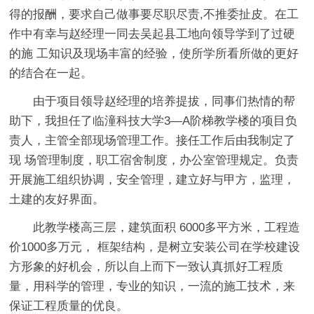
得的报酬，要求自己做事要尽职尽责,不推委扯皮。在工
作中有幸与赵经理一同去吴起县工地向领导学到了过硬
的施 工知识及现场丰富的经验，使所学所看所做的更好
的结合在一起。
由于项目领导赵经理的培养提拔，同事们热情的帮
助下，我担任了临潼科技大学3—A阶梯教学楼的项目负
责人，主管全部现场管理工作。接任工作后由我制定了
现 场管理制度，职工宿舍制度，办公室管理规定。负责
开展施工组织协调，安全管理，建立好与甲方，监理，
土建的友好界面。
此教学楼高三层，建筑面积 6000多平方米，工程造
价1000多万元， 框架结构，是树立安装公司在学校建设
方形象的好机会，所以自上而下一致认真抓好工程质
量，用科学的管理，专业的知识，一流的施工技术，来
保证工程质量的优良。