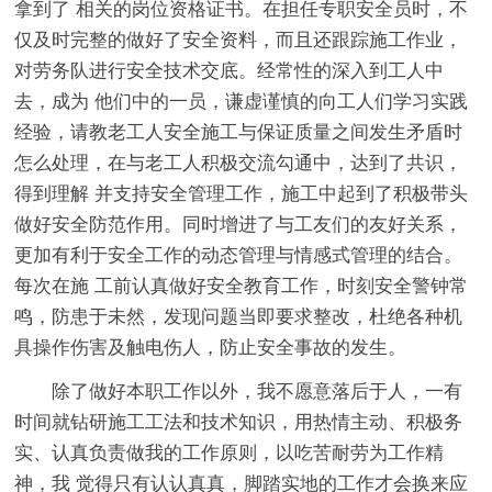
拿到了 相关的岗位资格证书。在担任专职安全员时，不
仅及时完整的做好了安全资料，而且还跟踪施工作业，
对劳务队进行安全技术交底。经常性的深入到工人中
去，成为 他们中的一员，谦虚谨慎的向工人们学习实践
经验，请教老工人安全施工与保证质量之间发生矛盾时
怎么处理，在与老工人积极交流勾通中，达到了共识，
得到理解 并支持安全管理工作，施工中起到了积极带头
做好安全防范作用。同时增进了与工友们的友好关系，
更加有利于安全工作的动态管理与情感式管理的结合。
每次在施 工前认真做好安全教育工作，时刻安全警钟常
鸣，防患于未然，发现问题当即要求整改，杜绝各种机
具操作伤害及触电伤人，防止安全事故的发生。
除了做好本职工作以外，我不愿意落后于人，一有
时间就钻研施工工法和技术知识，用热情主动、积极务
实、认真负责做我的工作原则，以吃苦耐劳为工作精
神，我 觉得只有认认真真，脚踏实地的工作才会换来应