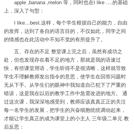
apple ,banana ,melon 等，同时也在I like ….的基础
上，深入了句型：
I like…best.这样，每个学生根据自己的能力，自由
的发挥，达到了各自的语言目的，不仅如此，同学之间
的情感也在此活动中不知不觉的有所提升了。
五、存在的不足 整堂课上完之后，虽然有成功之
处，但也发现存在着不足的地方，那就是我的语速过
快，有些课堂用语，学生听得不是很清晰，这样就导致
学生不理解教师发出指令的意思，使学生在回答问题时
无从下手。从学生们的眼神中我知道自己犯下了严重的
错误，这是我在以后的教学工作中急需改进的地方。 通
过这次课，我深深地感受到，教师应该真真正正的关注
每一名学生的发展，把学生的兴奋细胞统统调动起来，
才能让学生真正的成为课堂上的小主人 三年级二单元 教
后反思：