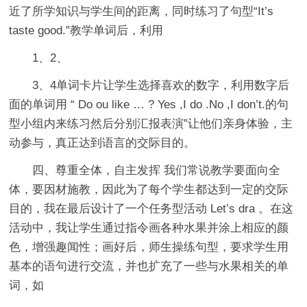
近了所学知识与学生间的距离，同时练习了句型“It’s
taste good.”教学单词后，利用
1、2、
3、4单词卡片让学生选择喜欢的数字，利用数字后
面的单词用 “ Do ou like … ? Yes ,I do .No ,I don’t.的句
型小组内来练习然后分别汇报表演”让他们亲身体验，主
动参与，真正达到语言的交际目的。
四、尊重全体，自主发挥 我们常说教学要面向全
体，要因材施教，因此为了每个学生都达到一定的交际
目的，我在最后设计了一个任务型活动 Let’s dra 。在这
活动中，我让学生通过指令画各种水果并涂上相应的颜
色，增强趣闻性；画好后，师生操练句型，要求学生用
基本的语句进行交流，并也扩充了一些与水果相关的单
词，如