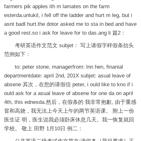
farmers pik apples ith m lamates on the farm
esterda.unlukil, i fell off the ladder and hurt m leg, but i
asnt badl hurt.the dotor asked me to sta in bed and have
a good rest.so i ask for leave for to das.ang li 篇2：
考研英语作文范文 subjet： 写上请假字样假条抬头
范例如下：
to: peter stone, managerfrom: lnn hen, finanial
departmentdate: april 2nd, 201X subjet: asual leave of
absene 其次，在您的请假信 peter, i ould like to kno if i
ould ask for a asual leave of absene for one da on april
4th, this ednesda.然后，在假条的 我非常抱歉, 由于重感
冒和高烧，我无法上今天上午的两节英语课。 附上一份
医生证 明，医生说我必须卧床休息几天。我一恢复就回
学校。 敬上 田野 1月10日 例二：