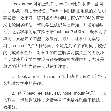
Look at me 可加上动作，ee把e e比作眼睛，当 鼻
子，形象，有助于记忆。Touh 一词用脚踏地板的方法明
确发音，效果好。练习各个单词时，模仿ZOOM的声音,
采用轮回操练法，帮助学生认识掌握新知，并增加趣味
性。之后将单词放在指令语Touh our ?里操练，既学习了
单词，又感知了句型，效果好。最后，让学生同桌练
习，touh our ?扩大操练面。不足是为了节省时间，较好
的完成教学任务，对学生的课堂听课习惯关注的力度小
了，致使几个学生并没有很好的掌握本课内容，尤其是
单词的认读能力很差，以后要注意。
1、Look at me ，this is m 加上动作，有助于记忆，
又能激发学生的兴趣。
2、练习head, ee, fae , ear, nose, mouth单词时，加
入歌曲，增加趣味性，之后将单词也放在歌曲里操练，
效果好。