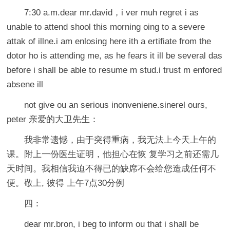
7:30 a.m.dear mr.david，i ver muh regret i as
unable to attend shool this morning oing to a severe
attak of illne.i am enlosing here ith a ertifiate from the
dotor ho is attending me, as he fears it ill be several das
before i shall be able to resume m stud.i trust m enfored
absene ill
not give ou an serious inonveniene.sinerel ours,
peter 亲爱的大卫先生：
我非常遗憾，由于突得重病，我无法上今天上午的
课。附上一份医生证明，他担心在恢 复学习之前还需几
天时间。我相信我迫不得已的缺席不会给您造成任何不
便。敬上, 彼得 上午7点30分例
四：
dear mr.bron, i beg to inform ou that i shall be