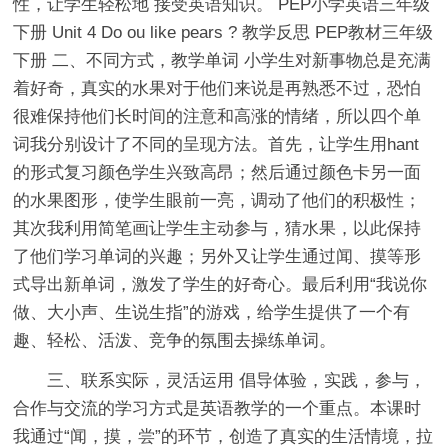
性，让学生轻松地 接受英语知识。 PEP小学英语三年级
下册 Unit 4 Do ou like pears ? 教学反思 PEP教材三年级
下册 二、不同方式，教学单词 小学生对新事物总是充满
着好奇，真实的水果对于他们来说是再熟悉不过，恐怕
很难保持他们长时间的注意和高涨的情绪，所以四个单
词我分别设计了不同的呈现方法。首先，让学生用hant
的形式复习颜色学生兴致高昂；然后通过颜色卡另一面
的水果图形，使学生眼前一亮，调动了他们的积极性；
其次我利用简笔画让学生主动参与，猜水果，以此保持
了他们学习单词的兴趣；另外又让学生通过闻、摸等形
式导出新单词，激发了学生的好奇心。最后利用“我说你
做、大小声、生说生指”的游戏，给学生提供了一个有
趣、轻松、活泼、竞争的氛围去操练单词。
三、联系实际，灵活运用 倡导体验，实践，参与，
合作与交流的学习方式是英语教学的一个重点。本课时
我通过“闻，摸，尝”的环节，创造了真实的生活情境，拉