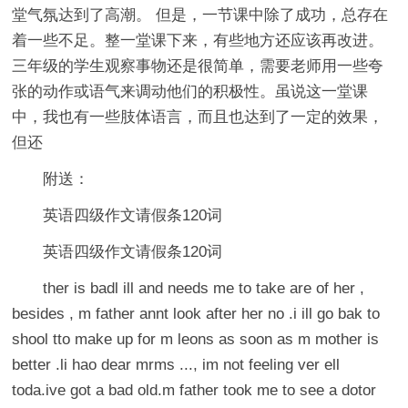
堂气氛达到了高潮。 但是，一节课中除了成功，总存在
着一些不足。整一堂课下来，有些地方还应该再改进。
三年级的学生观察事物还是很简单，需要老师用一些夸
张的动作或语气来调动他们的积极性。虽说这一堂课
中，我也有一些肢体语言，而且也达到了一定的效果，
但还
附送：
英语四级作文请假条120词
英语四级作文请假条120词
ther is badl ill and needs me to take are of her ,
besides , m father annt look after her no .i ill go bak to
shool tto make up for m leons as soon as m mother is
better .li hao dear mrms ..., im not feeling ver ell
toda.ive got a bad old.m father took me to see a dotor