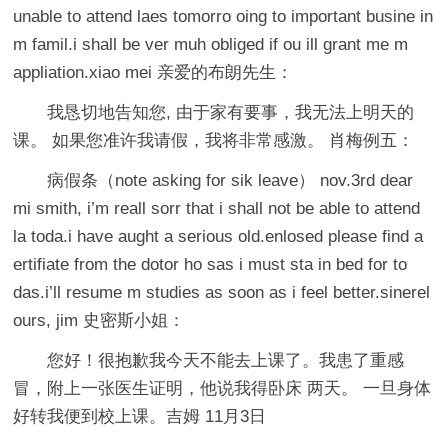
unable to attend laes tomorro oing to important busine in
m famil.i shall be ver muh obliged if ou ill grant me m
appliation.xiao mei 亲爱的布朗先生：
我恳切地告知您, 由于家有要事，我无法上明天的
课。 如果您准许我请假，我将非常感激。 肖梅例五：
病假条（note asking for sik leave） nov.3rd dear
mi smith, i’m reall sorr that i shall not be able to attend
la toda.i have aught a serious old.enlosed please find a
ertifiate from the dotor ho sas i must sta in bed for to
das.i’ll resume m studies as soon as i feel better.sinerel
ours, jim 史密斯小姐：
您好！很抱歉我今天不能去上课了。我患了重感
冒，附上一张医生证明，他说我得卧床 两天。 一旦身体
好转我便到校上课。吉姆 11月3日