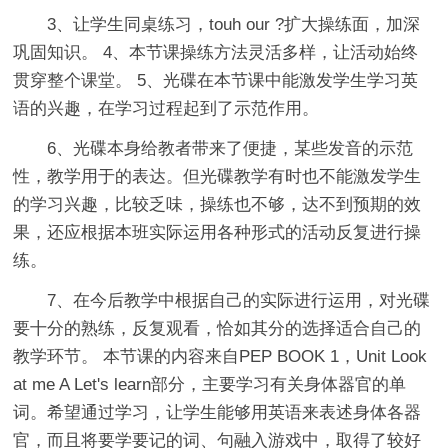
3、让学生同桌练习，touh our ?扩大操练面，加深
巩固知识。 4、本节课操练方法灵活多样，让活动始终
贯穿整个课堂。 5、光碟在本节课中能激发学生学习英
语的兴趣，在学习过程起到了示范作用。
6、光碟本身给教者带来了便捷，某些发音的示范
性，教学用于的表达。但光碟教学有时也不能激发学生
的学习兴趣，比较乏味，操练也不够，达不到预期的效
果，还应根据本班实际运用各种形式的活动反复进行操
练。
7、在今后教学中根据自己的实际进行运用，对光碟
要十分的熟练，反复观看，恰如其分的选择适合自己的
教学环节。 本节课的内容来自PEP BOOK 1，Unit Look
at me A Let's learn部分，主要学习有关身体器官的单
词。希望通过学习，让学生能够用英语来表述身体各器
官，而且将要学要记的词、句融入游戏中，取得了较好