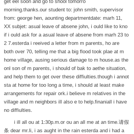
get eel soon and go to shool tomorro
morning.thanks.our student to: john smith, supervisor
from: george hen, aounting departmentdate: marh 11,
XX subjet: asual leave of absene john, i ould like to kno
if i ould ask for a asual leave of absene from marh 23 to
2 7.esterda i reeived a letter from m parents, ho are
both over 70, telling me that a big flood took plae at m
home village, ausing serious damage to m house.as the
onl son of m parents, i should of bak to aethe situation,
and help them to get over these diffiulties.though i annot
sta at home for too long a time, i should at least make
arrangements for repair ork.i believe m relatives in the
village and m neighbors ill also e to help.finaniall i have
no diffiulties.
i ill all ou at 1:30p.m.or ou an all me at an time.请假
条 dear mr.li, i as aught in the rain esterda and i had a