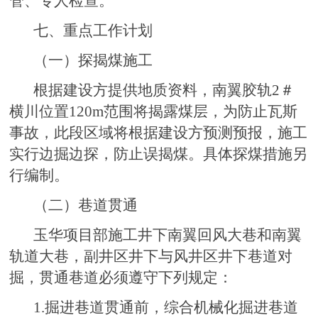
管、专人检查。
七、重点工作计划
（一）探揭煤施工
根据建设方提供地质资料，南翼胶轨2＃
横川位置120m范围将揭露煤层，为防止瓦斯
事故，此段区域将根据建设方预测预报，施工
实行边掘边探，防止误揭煤。具体探煤措施另
行编制。
（二）巷道贯通
玉华项目部施工井下南翼回风大巷和南翼
轨道大巷，副井区井下与风井区井下巷道对
掘，贯通巷道必须遵守下列规定：
1.掘进巷道贯通前，综合机械化掘进巷道