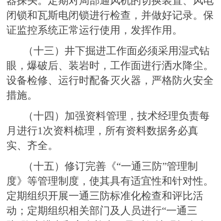
器探头。定期对局部通风机的切换装置、风电
闭锁和瓦斯电闭锁进行检查，并做好记录。保
证监控系统正常运行使用，发挥作用。
（十三）井下掘进工作面必须采用湿式钻
眼，爆破后、装岩时，工作面进行洒水降尘。
设备检修、运行时配备灭火器，严格防火安全
措施。
（十四）加强资料管理，技术经理负责每
月进行1次资料梳理，所有资料数据务必真
实、齐全。
（十五）修订完善《“一通三防”管理制
度》等管理制度，使其具有适宜性和针对性。
定期组织开展一通三防标准化检查和评比活
动；定期组织相关部门及人员进行“一通三