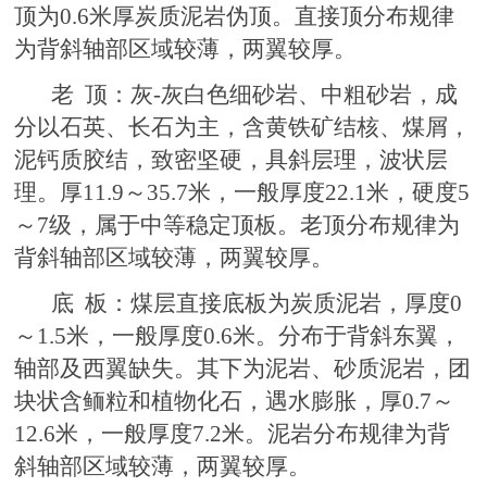
顶为0.6米厚炭质泥岩伪顶。直接顶分布规律
为背斜轴部区域较薄，两翼较厚。
老 顶：灰-灰白色细砂岩、中粗砂岩，成
分以石英、长石为主，含黄铁矿结核、煤屑，
泥钙质胶结，致密坚硬，具斜层理，波状层
理。厚11.9～35.7米，一般厚度22.1米，硬度5
～7级，属于中等稳定顶板。老顶分布规律为
背斜轴部区域较薄，两翼较厚。
底 板：煤层直接底板为炭质泥岩，厚度0
～1.5米，一般厚度0.6米。分布于背斜东翼，
轴部及西翼缺失。其下为泥岩、砂质泥岩，团
块状含鲕粒和植物化石，遇水膨胀，厚0.7～
12.6米，一般厚度7.2米。泥岩分布规律为背
斜轴部区域较薄，两翼较厚。