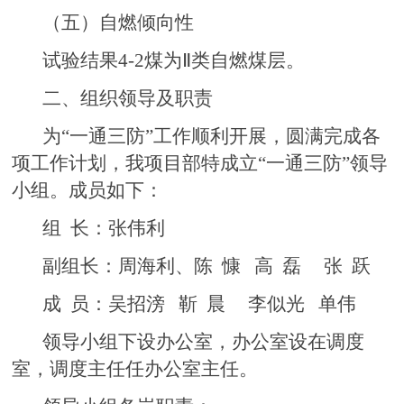
（五）自燃倾向性
试验结果4-2煤为Ⅱ类自燃煤层。
二、组织领导及职责
为“一通三防”工作顺利开展，圆满完成各
项工作计划，我项目部特成立“一通三防”领导
小组。成员如下：
组 长：张伟利
副组长：周海利、陈 慷 高 磊 张 跃
成 员：吴招滂 靳 晨 李似光 单伟
领导小组下设办公室，办公室设在调度
室，调度主任任办公室主任。