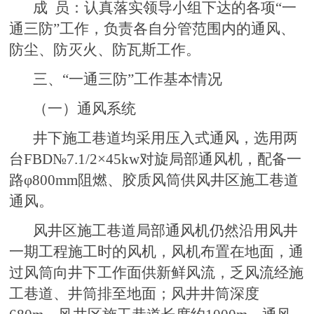
成 员：认真落实领导小组下达的各项“一
通三防”工作，负责各自分管范围内的通风、
防尘、防灭火、防瓦斯工作。
三、“一通三防”工作基本情况
（一）通风系统
井下施工巷道均采用压入式通风，选用两
台FBD№7.1/2×45kw对旋局部通风机，配备一
路φ800mm阻燃、胶质风筒供风井区施工巷道
通风。
风井区施工巷道局部通风机仍然沿用风井
一期工程施工时的风机，风机布置在地面，通
过风筒向井下工作面供新鲜风流，乏风流经施
工巷道、井筒排至地面；风井井筒深度