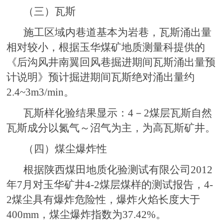
（三）瓦斯
施工区域内巷道基本为岩巷，瓦斯涌出量
相对较小，根据玉华煤矿地质测量科提供的
《后沟风井南翼回风巷掘进期间瓦斯涌出量预
计说明》预计掘进期间瓦斯绝对涌出量约
2.4~3m3/min。
瓦斯样化验结果显示：4－2煤层瓦斯自然
瓦斯成分以氮气～沼气为主，为高瓦斯矿井。
（四）煤尘爆炸性
根据陕西煤田地质化验测试有限公司2012
年7月对玉华矿井4-2煤层煤样的测试报告，4-
2煤尘具有爆炸危险性，爆炸火焰长度大于
400mm，煤尘爆炸指数为37.42%。