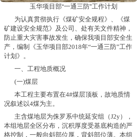
玉华项目部“一通三防”工作计划
为认真贯彻执行《煤矿安全规程》、《煤
矿建设安全规范》及公司、处有关文件精神，
防止重大灾害事故发生，确保我项目部安全生
产，编制《玉华项目部2018年“一通三防”工作
计划》。
一、工程地质概况
(一)煤层
本工程主要布置在4#煤层顶板，故地质情
况叙述以4煤为主。
主含煤地层为侏罗系中统延安组（J2y），
本组地层全区分布，沉积厚度受基底构造的严
格控制，一般向斜部位厚，背斜部位薄。本组