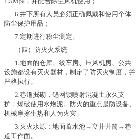
1.5Mpa，并配合除尘风机使用；
6.井下所有人员必须正确佩戴和使用个体
防尘保护用品；
7.定期进行粉尘测定。
（四）防灭火系统
1.地面的仓库、绞车房、压风机房、公共
设施都设有灭火器材，制定了防灭火制度，并
严格执行。
2.巷道掘砌，锚网锁喷射混凝土永久支
护，爆破使用水炮泥。防火的重点是防设备、
机械摩擦生热和人为火灾。
3.灭火水源：地面蓄水池→立井井筒→巷
道工作面。