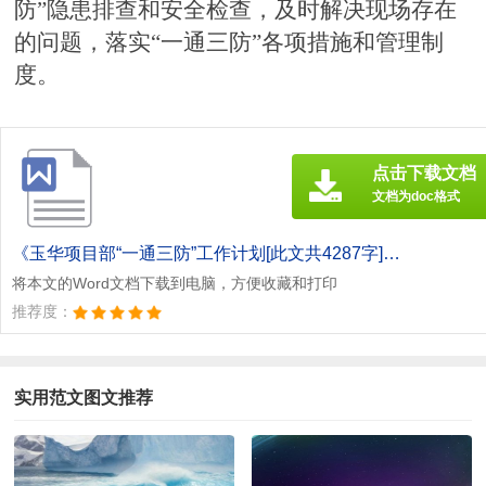
防”隐患排查和安全检查，及时解决现场存在
的问题，落实“一通三防”各项措施和管理制
度。
点击下载文档
文档为doc格式
《玉华项目部“一通三防”工作计划[此文共4287字].doc》
将本文的Word文档下载到电脑，方便收藏和打印
推荐度：
实用范文图文推荐