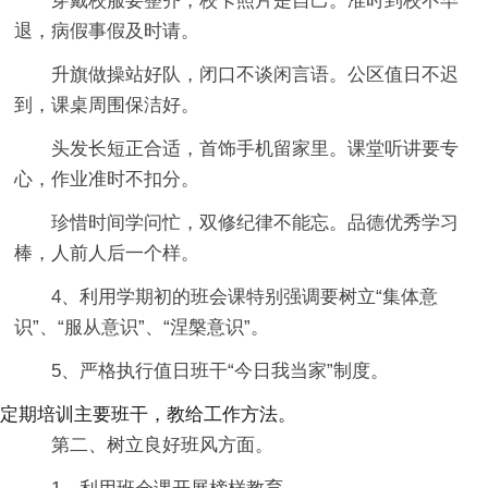
穿戴校服要整齐，校卡照片是自己。准时到校不早
退，病假事假及时请。
升旗做操站好队，闭口不谈闲言语。公区值日不迟
到，课桌周围保洁好。
头发长短正合适，首饰手机留家里。课堂听讲要专
心，作业准时不扣分。
珍惜时间学问忙，双修纪律不能忘。品德优秀学习
棒，人前人后一个样。
4、利用学期初的班会课特别强调要树立“集体意
识”、“服从意识”、“涅槃意识”。
5、严格执行值日班干“今日我当家”制度。
定期培训主要班干，教给工作方法。
第二、树立良好班风方面。