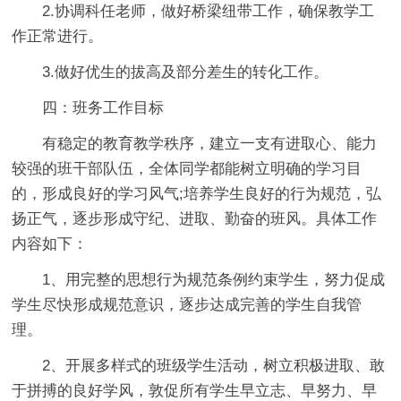
2.协调科任老师，做好桥梁纽带工作，确保教学工
作正常进行。
3.做好优生的拔高及部分差生的转化工作。
四：班务工作目标
有稳定的教育教学秩序，建立一支有进取心、能力
较强的班干部队伍，全体同学都能树立明确的学习目
的，形成良好的学习风气;培养学生良好的行为规范，弘
扬正气，逐步形成守纪、进取、勤奋的班风。具体工作
内容如下：
1、用完整的思想行为规范条例约束学生，努力促成
学生尽快形成规范意识，逐步达成完善的学生自我管
理。
2、开展多样式的班级学生活动，树立积极进取、敢
于拼搏的良好学风，敦促所有学生早立志、早努力、早