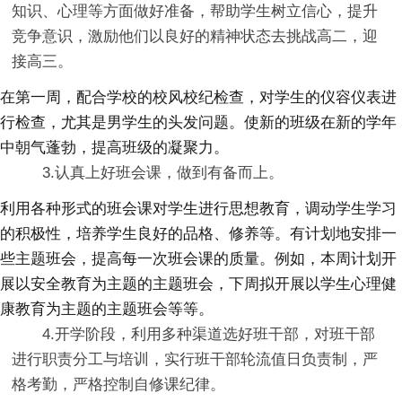
知识、心理等方面做好准备，帮助学生树立信心，提升
竞争意识，激励他们以良好的精神状态去挑战高二，迎
接高三。
在第一周，配合学校的校风校纪检查，对学生的仪容仪表进
行检查，尤其是男学生的头发问题。使新的班级在新的学年
中朝气蓬勃，提高班级的凝聚力。
3.认真上好班会课，做到有备而上。
利用各种形式的班会课对学生进行思想教育，调动学生学习
的积极性，培养学生良好的品格、修养等。有计划地安排一
些主题班会，提高每一次班会课的质量。例如，本周计划开
展以安全教育为主题的主题班会，下周拟开展以学生心理健
康教育为主题的主题班会等等。
4.开学阶段，利用多种渠道选好班干部，对班干部
进行职责分工与培训，实行班干部轮流值日负责制，严
格考勤，严格控制自修课纪律。