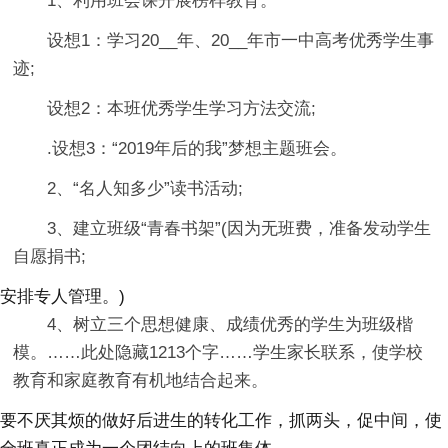
1、利用班会课开展榜样教育。
设想1：学习20__年、20__年市一中高考优秀学生事
迹;
设想2：本班优秀学生学习方法交流;
.设想3：“2019年后的我”梦想主题班会。
2、“名人知多少”读书活动;
3、建立班级“青春书架”(因为无班费，准备发动学生
自愿捐书;
安排专人管理。)
4、树立三个思想健康、成绩优秀的学生为班级楷
模。
……此处隐藏1213个字……学生家长联系，使学校
教育和家庭教育有机地结合起来。
要不厌其烦的做好后进生的转化工作，抓两头，促中间，使