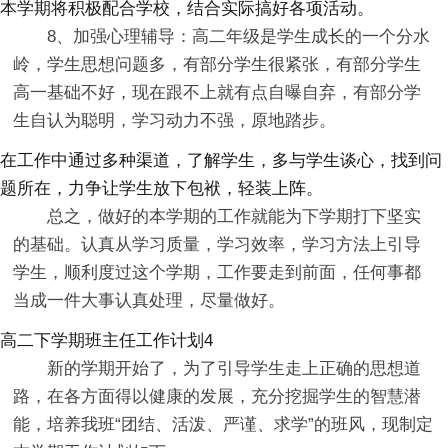
本学期将积极配合学校，结合实际搞好各项活动。
8、加强心理辅导：高二年级是学生成长的一个分水
岭，学生思想问题多，有部分学生很紧张，有部分学生
高一基础不好，现在跟不上就有点自曝自弃，有部分学
生自认为聪明，学习动力不强，原地踏步。
在工作中通过多种渠道，了解学生，多与学生谈心，找到问
题所在，力争让学生放下包袱，轻装上阵。
总之，做好的本学期的工作就能为下学期打下坚实
的基础。认真从学习质量，学习效率，学习方法上引导
学生，顺利度过这个学期，工作要走到前面，任何事都
当成一件大事认真处理，尽量做好。
高二下学期班主任工作计划4
新的学期开始了，为了引导学生走上正确的思想道
路，在各方面得以健康的发展，充分挖掘学生的智慧潜
能，培养我班“团结、活泼、严谨、求学”的班风，现制定