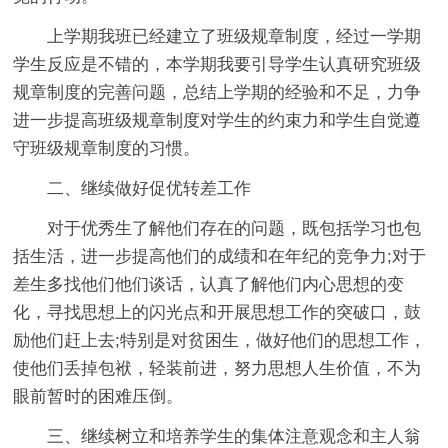
上学期我班已经建立了班级规章制度，经过一学期
学生反应是不错的，本学期我要引导学生认真研究班级
规章制度的完善问题，总结上学期的经验和不足，力争
进一步提高班级规章制度对学生的约束力和学生自觉遵
守班级规章制度的习惯。
二、继续做好促优转差工作
对于优秀生了解他们存在的问题，既包括学习也包
括生活，进一步提高他们的成绩和在年纪的竞争力;对于
差生多找他们他们谈话，认真了解他们内心思想的变
化，寻找思想上的闪光点和开展思想工作的突破口，鼓
励他们赶上去;特别是对贫困生，做好他们的思想工作，
使他们丢掉包袱，轻装前进，努力思想人生价值，不为
眼前暂时的困难压倒。
三、继续树立和培养学生的集体注意观念和主人翁