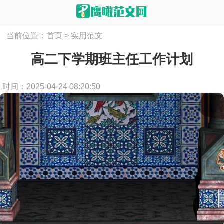
当前位置：
首页
>
实用范文
高二下学期班主任工作计划
时间：2025-04-24 08:20:50