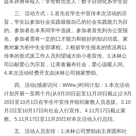
益军孙勇审核人：李智辉负责人：数字自动化系学生会
三、活动方式：1.首先在学生中宣传本次活动的宗
旨，学生以参加社会实践锻炼自己的社会实践能力为目
的。参加者在本系同学中选拔。参加者首先到办公室报
名。参加者需有一定的口才能力和较好的知识功底。家
教对象为初中生全部课程。2.根据学生报名的情况再以
传单的形式派工作人员到望城大街小巷宣传。3.沐林公
司以献爱心为宗旨，让美食遍布社会，爱心温暖人间。
4.本次活动经费开支由沐林公司独家赞助。
四、活动(感谢访问：WWw.)时间计划：1.本次活动
计划开展一至两个月(从9月20日起至11月20日截止)2.9月
20日至10月1日在学生中宣传并组织家教人员选拔。3.10
月2日至10月17日向社会入行宣传。4.11月17日截止家
教。5.11月17日至11月20日对本次活动入行总结。
五、活动人员安排：1.沐林公司赞助由主席团和社