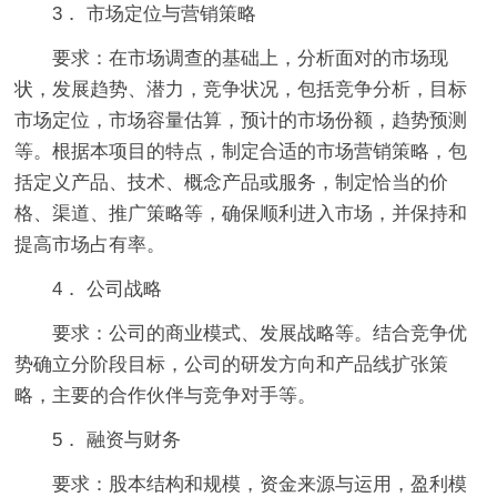
3． 市场定位与营销策略
要求：在市场调查的基础上，分析面对的市场现
状，发展趋势、潜力，竞争状况，包括竞争分析，目标
市场定位，市场容量估算，预计的市场份额，趋势预测
等。根据本项目的特点，制定合适的市场营销策略，包
括定义产品、技术、概念产品或服务，制定恰当的价
格、渠道、推广策略等，确保顺利进入市场，并保持和
提高市场占有率。
4． 公司战略
要求：公司的商业模式、发展战略等。结合竞争优
势确立分阶段目标，公司的研发方向和产品线扩张策
略，主要的合作伙伴与竞争对手等。
5． 融资与财务
要求：股本结构和规模，资金来源与运用，盈利模