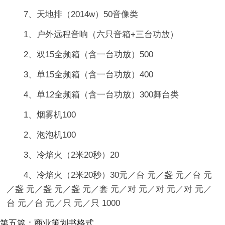
7、天地排（2014w）50音像类
1、户外远程音响（六只音箱+三台功放）
2、双15全频箱（含一台功放）500
3、单15全频箱（含一台功放）400
4、单12全频箱（含一台功放）300舞台类
1、烟雾机100
2、泡泡机100
3、冷焰火（2米20秒）20
4、冷焰火（2米20秒）30元／台 元／盏 元／台 元
／盏 元／盏 元／盏 元／套 元／对 元／对 元／对 元／
台 元／台 元／只 元／只 1000
第五篇：商业策划书格式