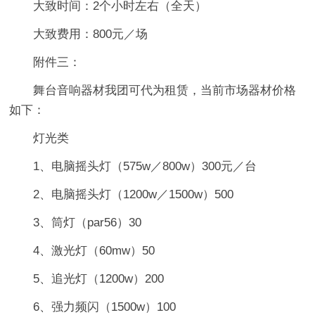
大致时间：2个小时左右（全天）
大致费用：800元／场
附件三：
舞台音响器材我团可代为租赁，当前市场器材价格
如下：
灯光类
1、电脑摇头灯（575w／800w）300元／台
2、电脑摇头灯（1200w／1500w）500
3、筒灯（par56）30
4、激光灯（60mw）50
5、追光灯（1200w）200
6、强力频闪（1500w）100