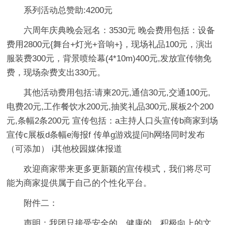
系列活动总赞助:4200元
六周年庆典晚会冠名：3530元 晚会费用包括：设备
费用2800元{舞台+灯光+音响+}，现场礼品100元，演出
服装费300元，背景喷绘幕(4*10m)400元,发放宣传物免
费，现场杂费支出330元。
其他活动费用包括:请柬20元,通信30元,交通100元,
电费20元,工作餐饮水200元,抽奖礼品300元,展板2个200
元,条幅2条200元 宣传包括：a主持人口头宣传b商家到场
宣传c展板d条幅e海报f 传单g游戏提问h网络同时发布
（可添加） i其他校园媒体报道
欢迎商家带来更多更新颖的宣传模式，我们将尽可
能为商家提供属于自己的个性化平台。
附件二：
声明：我团只接受安全的，健康的，积极向上的文