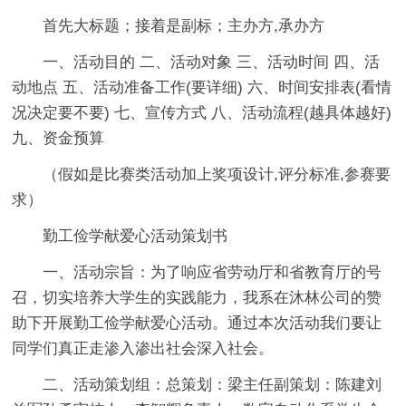
首先大标题；接着是副标；主办方,承办方
一、活动目的 二、活动对象 三、活动时间 四、活
动地点 五、活动准备工作(要详细) 六、时间安排表(看情
况决定要不要) 七、宣传方式 八、活动流程(越具体越好)
九、资金预算
（假如是比赛类活动加上奖项设计,评分标准,参赛要
求）
勤工俭学献爱心活动策划书
一、活动宗旨：为了响应省劳动厅和省教育厅的号
召，切实培养大学生的实践能力，我系在沐林公司的赞
助下开展勤工俭学献爱心活动。通过本次活动我们要让
同学们真正走渗入渗出社会深入社会。
二、活动策划组：总策划：梁主任副策划：陈建刘