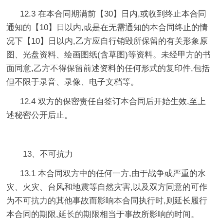
12.3 在本合同期满前【30】日内,或收到终止本合同
通知的【10】日以内,或是在无需通知的本合同终止的情
况下【10】日以内,乙方应自行销毁所保留的有关形象原
图、光盘资料、绘画图纸(含草图)等资料。未经甲方的书
面同意,乙方不得保留前述资料的任何形式的复印件,包括
但不限于录音、录像、电子文档等。
12.4 双方的保密责任自签订本合同后开始生效,至上
述秘密公开后止。
13、不可抗力
13.1 本合同双方中的任何一方,由于战争或严重的水
灾、火灾、台风和地震等自然灾害,以及双方同意的可作
为不可抗力的其他事故而影响本合同执行时,则延长履行
本合同的期限,延长的期限相当于事故所影响的时间。