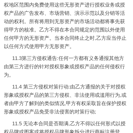
权地区范围内免费使用这些无形资产进行授权业务或授
权产品的广告发布、市场营销、演示示范以及分销等活
动的权利。所有将用到无形资产的市场活动都将事先获
得甲方的核准。乙方不得在本合同规定的范围以外使用
任何甲方的无形资产。当本合同终止之时,乙方应当停止
以任何方式使用甲方无形资产。
11.3第三方侵权通告:任何一方都有义务通报其他方
由第三方进行的针对授权形象或授权产品的任何侵权行
为。
11.4 第三方侵权对策行动:由乙方通报的关于对授权
形象或授权产品的第三方侵权、非法使用或滥用行为,或
者由甲方了解到的类似情况,甲方有权采取旨在保护授权
形象或授权产品免受非法侵害的对策行动;
11.5 无论本合同是否期满,乙方不得以任何形式以授
权品牌或图案或将授权品牌形象拆分进行商标注册登