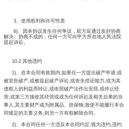
3、使用权利和许可性质
6)、因本协议发生任何争议，双方应通过友好协商
解决。协商不成的，任何一方可向甲方所在地人民法院
提起诉讼。
10.2 其他违约
1)、在本合同有效期内,如果任一方提出破产申请,或
被宣告破产,或被提起破产诉讼,或丧失偿还能力,或为其
债权人的利益而转让,或依照破产法作出安排,或停止经
营,或第三方接收其经营或成为任何诉讼及相关后果的当
事人,其主要财产成为附属品、担保物,致使不能履行本合
同规定的主要义务,则另一方有权解除合同。
2)、本合同任何一方违反本合同约定,视为违约,违约