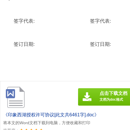
签字代表: 签字代表:
签订日期: 签订日期:
点击下载文档
文档为doc格式
《印象西湖授权许可协议[此文共6461字].doc》
将本文的Word文档下载到电脑，方便收藏和打印