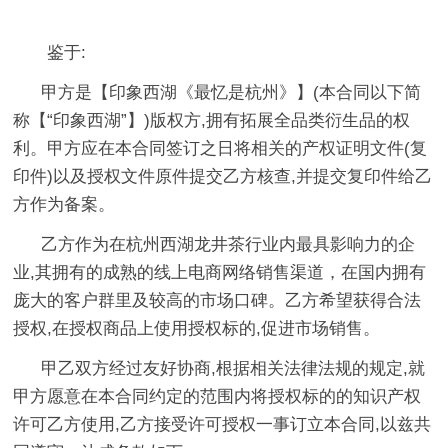
鉴于:
甲方是【印象西湖《最忆是杭州》】(本合同以下简
称【“印象西湖”】)版权方,拥有拓展全品类衍生品的权
利。甲方应在本合同签订之日将相关的产权证明文件(复
印件)以及授权文件原件提交乙方核查,并提交复印件给乙
方作为备案。
乙方作为在杭州西湖龙井茶行业内最具影响力的企
业,其拥有的成熟的线上电商网络销售渠道，在国内拥有
庞大的客户群里及较高的市场口碑。乙方希望获得合法
授权,在授权商品上使用授权标的,促进市场销售。
甲乙双方经过友好协商,根据相关法律法规的规定,就
甲方愿意在本合同约定的范围内将授权标的的知识产权
许可乙方使用,乙方接受许可授权一事订立本合同,以兹共