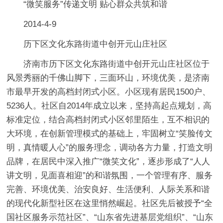
“微笑服务”传递文明 贴心群众共筑和谐
2014-4-9
历下区文化东路街道中创开元山庄社区
济南市历下区文化东路街道中创开元山庄社区位于
风景秀丽的千佛山脚下，三面环山，环境优美，是济南
市最早开发的高档封闭式小区。小区现有居民1500户、
5236人。社区自2014年成立以来，坚持高起点规划，高
标准定位，结合高档封闭式小区邻里陌生，互不相识的
大环境，在创新管理模式的基础上，牢固树立“笑脸传文
明，真情暖人心”的服务理念，调动各方力量，打造文明
品牌，在居民中深入推广“微笑文化”，逐步形成了“人人
讲文明，见面喜相迎”的和谐氛围，一个管理有序、服务
完善、环境优美、治安良好、生活便利、人际关系和谐
的现代化新型社区在这里悄然崛起。社区先后被授予“全
国社区服务示范社区”、“山东省先进基层党组织”、“山东