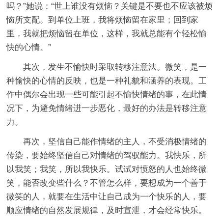
吗？”她说：“世上谁没有烦恼？关键是不要也不应该被烦
恼所支配。到单位上班，我将烦恼留在家里；回到家
里，我就把烦恼留在单位，这样，我就总能有个轻松愉
快的心情。”
其次，发生不愉快时采取转移注意法。微笑，是一
种愉快的心情的反映，也是一种礼貌和涵养的表现。工
作中偶尔会出现一些可能引起不愉快情绪的事，在此情
况下，为避免情绪进一步恶化，最好的办法是转移注意
力。
再次，坚信自己能作情绪的主人，不受消极情绪的
传染，要始终坚信自己对情绪的驾驭能力。我快乐，所
以我笑；我笑，所以我快乐。试试对愤怒的人也始终微
笑，能否改变些什么？不管怎么样，要想成为一个善于
微笑的人，就要在生活中让自己成为一个快乐的人，要
顺应情绪的自然发展规律，及时宣泄，才会经常快乐。