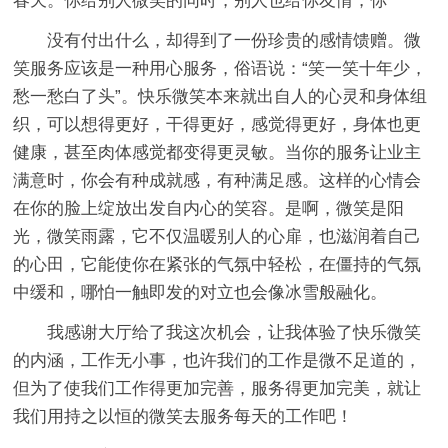
春天。你给别人微笑的同时，别人也给你友情，你
没有付出什么，却得到了一份珍贵的感情馈赠。微
笑服务应该是一种用心服务，俗语说：“笑一笑十年少，
愁一愁白了头”。快乐微笑本来就出自人的心灵和身体组
织，可以想得更好，干得更好，感觉得更好，身体也更
健康，甚至肉体感觉都变得更灵敏。当你的服务让业主
满意时，你会有种成就感，有种满足感。这样的心情会
在你的脸上绽放出发自内心的笑容。是啊，微笑是阳
光，微笑雨露，它不仅温暖别人的心扉，也滋润着自己
的心田，它能使你在紧张的气氛中轻松，在僵持的气氛
中缓和，哪怕一触即发的对立也会像冰雪般融化。
我感谢大厅给了我这次机会，让我体验了快乐微笑
的内涵，工作无小事，也许我们的工作是微不足道的，
但为了使我们工作得更加完善，服务得更加完美，就让
我们用持之以恒的微笑去服务每天的工作吧！