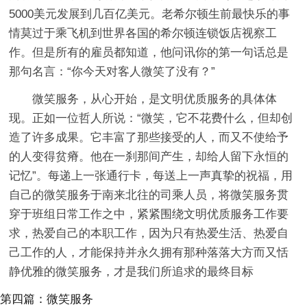
5000美元发展到几百亿美元。老希尔顿生前最快乐的事
情莫过于乘飞机到世界各国的希尔顿连锁饭店视察工
作。但是所有的雇员都知道，他问讯你的第一句话总是
那句名言：“你今天对客人微笑了没有？”
微笑服务，从心开始，是文明优质服务的具体体
现。正如一位哲人所说：“微笑，它不花费什么，但却创
造了许多成果。它丰富了那些接受的人，而又不使给予
的人变得贫瘠。他在一刹那间产生，却给人留下永恒的
记忆”。每递上一张通行卡，每送上一声真挚的祝福，用
自己的微笑服务于南来北往的司乘人员，将微笑服务贯
穿于班组日常工作之中，紧紧围绕文明优质服务工作要
求，热爱自己的本职工作，因为只有热爱生活、热爱自
己工作的人，才能保持并永久拥有那种落落大方而又恬
静优雅的微笑服务，才是我们所追求的最终目标
第四篇：微笑服务