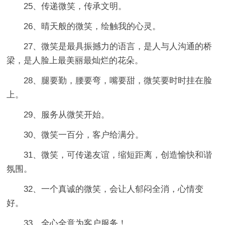
25、传递微笑，传承文明。
26、晴天般的微笑，绘触我的心灵。
27、微笑是最具振撼力的语言，是人与人沟通的桥
梁，是人脸上最美丽最灿烂的花朵。
28、腿要勤，腰要弯，嘴要甜，微笑要时时挂在脸
上。
29、服务从微笑开始。
30、微笑一百分，客户给满分。
31、微笑，可传递友谊，缩短距离，创造愉快和谐
氛围。
32、一个真诚的微笑，会让人郁闷全消，心情变
好。
33、全心全意为客户服务！