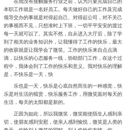
在我没有接触服务行业之前，认为只要完成自己的
本职工作就是一名好员工。每天做好自己的工作及完成
领导交办的事就是对得起自己、对得起公司，对不关己
的事视而不见，只想准时上下班，一切平平安安的渡过
每一天就可以了。其实不然，自从进入大厅后，除了学
到了相关的业务知识外，让我懂得了工作的快乐，最大
的收获就是让我学会了微笑。工作的快乐来自点点滴
滴，以快乐的心态服务一线，协助部门工作，在这个过
程中，我体会到了工作的快乐和意义。我对快乐的理解
是，不快乐是一天，快
乐也是一天，快乐是心底自然而生的一种感觉，快
乐是对生活的犒赏，快乐服务工作，用微笑面对每天的
生活，每天的太阳都是新的。
正因为如此，所以我微笑，微笑能使陌生人感到亲
切，使朋友感到安慰，使亲人感到愉悦，微笑是人类的