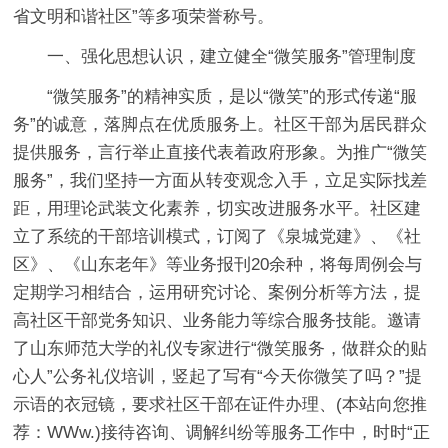
省文明和谐社区”等多项荣誉称号。
一、强化思想认识，建立健全“微笑服务”管理制度
“微笑服务”的精神实质，是以“微笑”的形式传递“服
务”的诚意，落脚点在优质服务上。社区干部为居民群众
提供服务，言行举止直接代表着政府形象。为推广“微笑
服务”，我们坚持一方面从转变观念入手，立足实际找差
距，用理论武装文化素养，切实改进服务水平。社区建
立了系统的干部培训模式，订阅了《泉城党建》、《社
区》、《山东老年》等业务报刊20余种，将每周例会与
定期学习相结合，运用研究讨论、案例分析等方法，提
高社区干部党务知识、业务能力等综合服务技能。邀请
了山东师范大学的礼仪专家进行“微笑服务，做群众的贴
心人”公务礼仪培训，竖起了写有“今天你微笑了吗？”提
示语的衣冠镜，要求社区干部在证件办理、(本站向您推
荐：WWw.)接待咨询、调解纠纷等服务工作中，时时“正