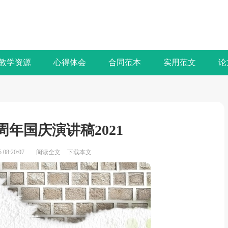
教学资源
心得体会
合同范本
实用范文
论
年国庆演讲稿2021
08:20:07
阅读全文
下载本文