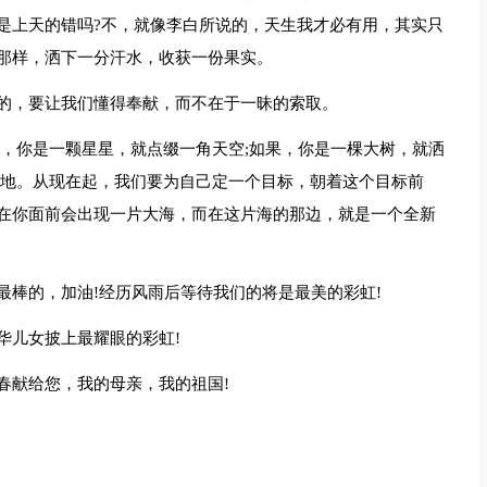
是上天的错吗?不，就像李白所说的，天生我才必有用，其实只
那样，洒下一分汗水，收获一份果实。
的，要让我们懂得奉献，而不在于一昧的索取。
果，你是一颗星星，就点缀一角天空;如果，你是一棵大树，就洒
土地。从现在起，我们要为自己定一个目标，朝着这个目标前
在你面前会出现一片大海，而在这片海的那边，就是一个全新
最棒的，加油!经历风雨后等待我们的将是最美的彩虹!
华儿女披上最耀眼的彩虹!
春献给您，我的母亲，我的祖国!