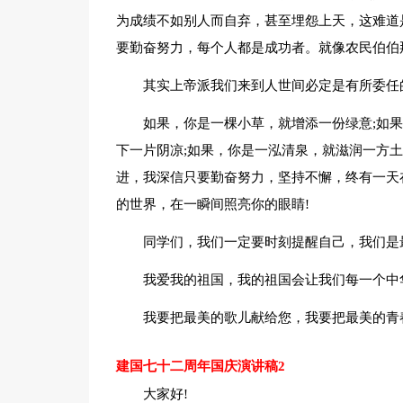
为成绩不如别人而自弃，甚至埋怨上天，这难道
要勤奋努力，每个人都是成功者。就像农民伯伯
其实上帝派我们来到人世间必定是有所委任
如果，你是一棵小草，就增添一份绿意;如
下一片阴凉;如果，你是一泓清泉，就滋润一方
进，我深信只要勤奋努力，坚持不懈，终有一天
的世界，在一瞬间照亮你的眼睛!
同学们，我们一定要时刻提醒自己，我们是
我爱我的祖国，我的祖国会让我们每一个中
我要把最美的歌儿献给您，我要把最美的青
建国七十二周年国庆演讲稿2
大家好!