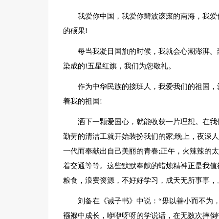
我爱你中国，我爱你碧波滚滚的南海，我爱
的硕果!
每当我凝目国旗的时候，我就会心潮澎湃。
染成的!五星红旗，我们为您敬礼。
作为中华民族的接班人，我爱我们的祖国，
着我的祖国!
洒下一颗爱国心，就能收获一片理想。在我
勤劳的清洁工就开始装扮我们的家;晚上，夜深
一代而奉献出自己美丽的青春;正午，火辣辣的
着交通等等。这些默默奉献的蜡烛精神正是我值
粮食，浪费资源，不好好学习，成天无所事事，
刘备在《诫子书》中说：“毋以善小而不为，
襁褓中成长，咿咿呀呀的学说话，在无数次摔倒