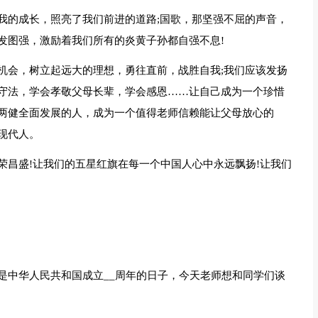
我的成长，照亮了我们前进的道路;国歌，那坚强不屈的声音，
发图强，激励着我们所有的炎黄子孙都自强不息!
机会，树立起远大的理想，勇往直前，战胜自我;我们应该发扬
守法，学会孝敬父母长辈，学会感恩……让自己成为一个珍惜
两健全面发展的人，成为一个值得老师信赖能让父母放心的
现代人。
荣昌盛!让我们的五星红旗在每一个中国人心中永远飘扬!让我们
是中华人民共和国成立__周年的日子，今天老师想和同学们谈