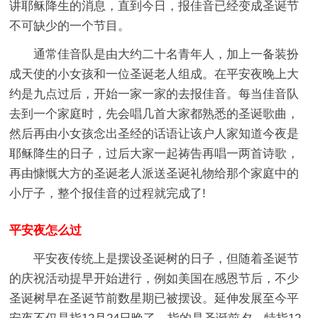
讲耶稣降生的消息，直到今日，报佳音已经变成圣诞节
不可缺少的一个节目。
通常佳音队是由大约二十名青年人，加上一备装扮
成天使的小女孩和一位圣诞老人组成。在平安夜晚上大
约是九点过后，开始一家一家的去报佳音。每当佳音队
去到一个家庭时，先会唱几首大家都熟悉的圣诞歌曲，
然后再由小女孩念出圣经的话语让该户人家知道今夜是
耶稣降生的日子，过后大家一起祷告再唱一两首诗歌，
再由慷慨大方的圣诞老人派送圣诞礼物给那个家庭中的
小厅子，整个报佳音的过程就完成了!
平安夜怎么过
平安夜传统上是摆设圣诞树的日子，但随着圣诞节
的庆祝活动提早开始进行，例如美国在感恩节后，不少
圣诞树早在圣诞节前数星期已被摆设。延伸发展至今平