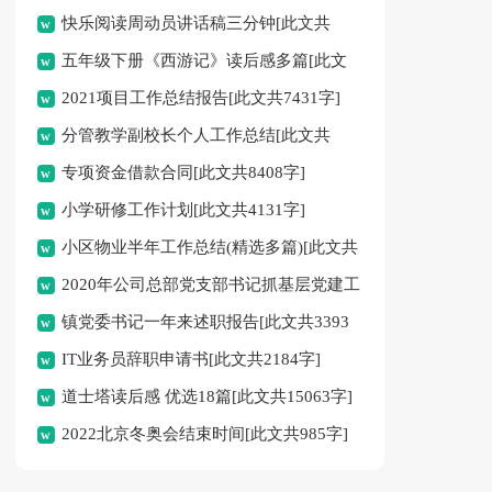
快乐阅读周动员讲话稿三分钟[此文共
五年级下册《西游记》读后感多篇[此文
3269字]
2021项目工作总结报告[此文共7431字]
共3784字]
分管教学副校长个人工作总结[此文共
专项资金借款合同[此文共8408字]
1110字]
小学研修工作计划[此文共4131字]
小区物业半年工作总结(精选多篇)[此文共
2020年公司总部党支部书记抓基层党建工
10291字]
镇党委书记一年来述职报告[此文共3393
作述职报告[此文共1667字]
IT业务员辞职申请书[此文共2184字]
字]
道士塔读后感 优选18篇[此文共15063字]
2022北京冬奥会结束时间[此文共985字]