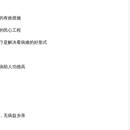
的有效措施
的民心工程
医疗是解决看病难的好形式
病助人功德高
，无病益乡亲