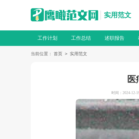
实用范文
工作计划
工作总结
述职报告
>
当前位置：
首页
实用范文
医
时间：2024-12-19 