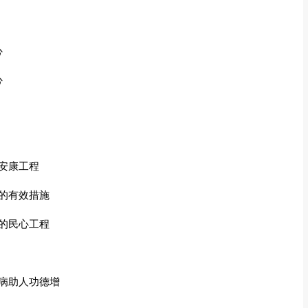
心
心
安康工程
的有效措施
的民心工程
病助人功德增