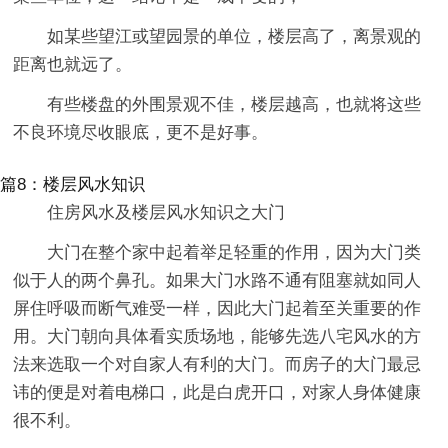
如某些望江或望园景的单位，楼层高了，离景观的
距离也就远了。
有些楼盘的外围景观不佳，楼层越高，也就将这些
不良环境尽收眼底，更不是好事。
篇8：楼层风水知识
住房风水及楼层风水知识之大门
大门在整个家中起着举足轻重的作用，因为大门类
似于人的两个鼻孔。如果大门水路不通有阻塞就如同人
屏住呼吸而断气难受一样，因此大门起着至关重要的作
用。大门朝向具体看实质场地，能够先选八宅风水的方
法来选取一个对自家人有利的大门。而房子的大门最忌
讳的便是对着电梯口，此是白虎开口，对家人身体健康
很不利。