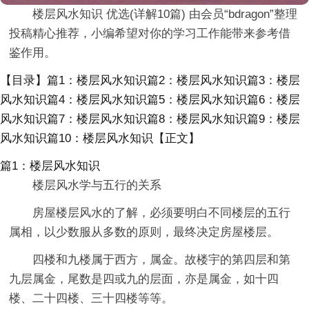
楼层风水知识 优选(详解10篇) 由会员“bdragon”整理
投稿精心推荐，小编希望对你的学习工作能带来参考借
鉴作用。
【目录】篇1：楼层风水知识篇2：楼层风水知识篇3：楼层
风水知识篇4：楼层风水知识篇5：楼层风水知识篇6：楼层
风水知识篇7：楼层风水知识篇8：楼层风水知识篇9：楼层
风水知识篇10：楼层风水知识【正文】
篇1：楼层风水知识
楼层风水学与五行的关系
房屋楼层风水的了解，必须要明白不同楼层的五行
属相，以少数服从多数的原则，最终决定房屋楼层。
四楼和九楼属于西方，属金。故楼宇的第四层和第
九层属金，尾数是四或九的层面，亦是属金，如十四
楼、二十四楼、三十四楼等等。