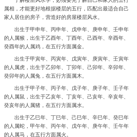
了解楼层风水学，必须要先了解自己和家人的五行
属相，才能更好地根据楼层的五行，匹配出最适合自己
家人居住的房子，营造好的房屋楼层风水。
出生于甲申年、丙申年、戊申年、庚申年、壬申年
的人属猴，出生于乙酉年、丁酉年、己酉年、辛酉年、
癸酉年的人属鸡，在五行方面属金。
出生于甲寅年、丙寅年、戊寅年、庚寅年、壬寅年
的人属虎，出生于乙卯年、丁卯年、己卯年、辛卯年、
癸卯年的人属兔，在五行方面属木。
出生于甲子年、丙子年、戊子年、庚子年、壬子年
的人属鼠，出生于乙亥年、丁亥年、己亥年、辛亥年、
癸亥年的人属猪，在五行方面属水。
出生于乙巳年、丁巳年、己巳年、辛巳年、癸巳年
的人属蛇，甲午年、丙午年、戊午年、庚午年、壬午年
的人属马，在五行方面属火。