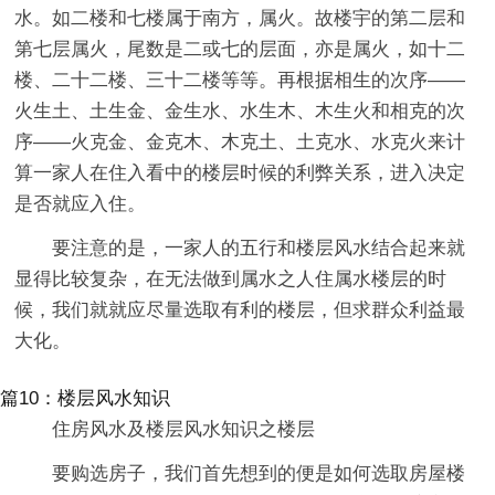
水。如二楼和七楼属于南方，属火。故楼宇的第二层和
第七层属火，尾数是二或七的层面，亦是属火，如十二
楼、二十二楼、三十二楼等等。再根据相生的次序——
火生土、土生金、金生水、水生木、木生火和相克的次
序——火克金、金克木、木克土、土克水、水克火来计
算一家人在住入看中的楼层时候的利弊关系，进入决定
是否就应入住。
要注意的是，一家人的五行和楼层风水结合起来就
显得比较复杂，在无法做到属水之人住属水楼层的时
候，我们就就应尽量选取有利的楼层，但求群众利益最
大化。
篇10：楼层风水知识
住房风水及楼层风水知识之楼层
要购选房子，我们首先想到的便是如何选取房屋楼