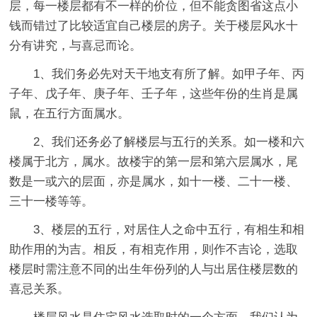
层，每一楼层都有不一样的价位，但不能贪图省这点小
钱而错过了比较适宜自己楼层的房子。关于楼层风水十
分有讲究，与喜忌而论。
1、我们务必先对天干地支有所了解。如甲子年、丙
子年、戊子年、庚子年、壬子年，这些年份的生肖是属
鼠，在五行方面属水。
2、我们还务必了解楼层与五行的关系。如一楼和六
楼属于北方，属水。故楼宇的第一层和第六层属水，尾
数是一或六的层面，亦是属水，如十一楼、二十一楼、
三十一楼等等。
3、楼层的五行，对居住人之命中五行，有相生和相
助作用的为吉。相反，有相克作用，则作不吉论，选取
楼层时需注意不同的出生年份列的人与出居住楼层数的
喜忌关系。