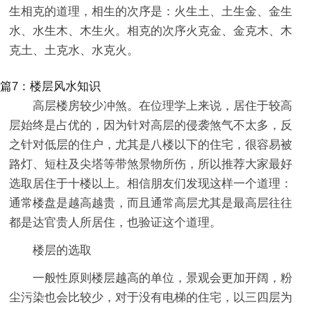
生相克的道理，相生的次序是：火生土、土生金、金生
水、水生木、木生火。相克的次序火克金、金克木、木
克土、土克水、水克火。
篇7：楼层风水知识
高层楼房较少冲煞。在位理学上来说，居住于较高
层始终是占优的，因为针对高层的侵袭煞气不太多，反
之针对低层的住户，尤其是八楼以下的住宅，很容易被
路灯、短柱及尖塔等带煞景物所伤，所以推荐大家最好
选取居住于十楼以上。相信朋友们发现这样一个道理：
通常楼盘是越高越贵，而且通常高层尤其是最高层往往
都是达官贵人所居住，也验证这个道理。
楼层的选取
一般性原则楼层越高的单位，景观会更加开阔，粉
尘污染也会比较少，对于没有电梯的住宅，以三四层为