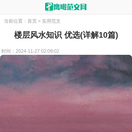
当前位置：
首页
>
实用范文
楼层风水知识 优选(详解10篇)
时间：2024-11-27 02:09:02