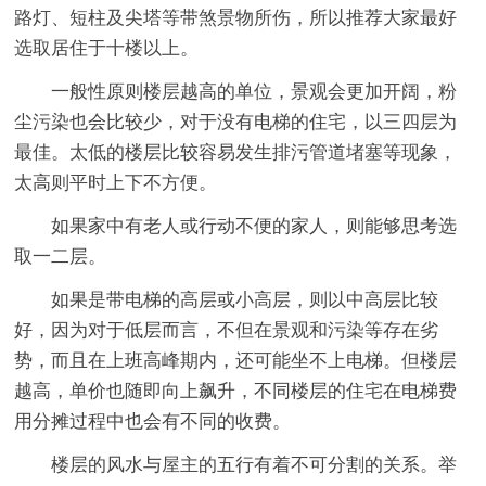
路灯、短柱及尖塔等带煞景物所伤，所以推荐大家最好
选取居住于十楼以上。
一般性原则楼层越高的单位，景观会更加开阔，粉
尘污染也会比较少，对于没有电梯的住宅，以三四层为
最佳。太低的楼层比较容易发生排污管道堵塞等现象，
太高则平时上下不方便。
如果家中有老人或行动不便的家人，则能够思考选
取一二层。
如果是带电梯的高层或小高层，则以中高层比较
好，因为对于低层而言，不但在景观和污染等存在劣
势，而且在上班高峰期内，还可能坐不上电梯。但楼层
越高，单价也随即向上飙升，不同楼层的住宅在电梯费
用分摊过程中也会有不同的收费。
楼层的风水与屋主的五行有着不可分割的关系。举