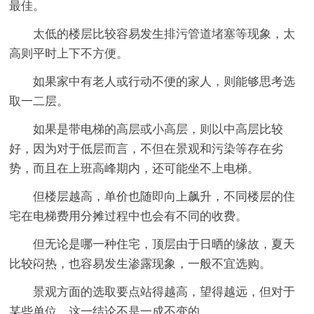
最佳。
太低的楼层比较容易发生排污管道堵塞等现象，太
高则平时上下不方便。
如果家中有老人或行动不便的家人，则能够思考选
取一二层。
如果是带电梯的高层或小高层，则以中高层比较
好，因为对于低层而言，不但在景观和污染等存在劣
势，而且在上班高峰期内，还可能坐不上电梯。
但楼层越高，单价也随即向上飙升，不同楼层的住
宅在电梯费用分摊过程中也会有不同的收费。
但无论是哪一种住宅，顶层由于日晒的缘故，夏天
比较闷热，也容易发生渗露现象，一般不宜选购。
景观方面的选取要点站得越高，望得越远，但对于
某些单位，这一结论不是一成不变的，