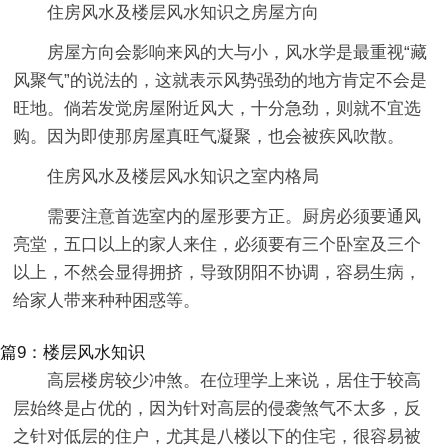
住房风水及楼层风水知识之房屋方向
房屋方向会影响来风的大与小，风水学是最重视“藏
风聚气”的说法的，这就表示风势强劲的地方肯定不会是
旺地。倘若发觉房屋附近风大，十分急劲，则就不宜选
购。因为即使那房屋真旺气凝聚，也会被疾风吹散。
住房风水及楼层风水知识之室内格局
需要注意首选室内的屋形要方正。厨房必须要通风
亮堂，五口以上的家人来住，必须要有三个卧室及三个
以上，不然会显得拥挤，导致阴阳不协调，容易生病，
给家人带来种种困惑等。
篇9：楼层风水知识
高层楼房较少冲煞。在位理学上来说，居住于较高
层始终是占优的，因为针对高层的侵袭煞气不太多，反
之针对低层的住户，尤其是八楼以下的住宅，很容易被