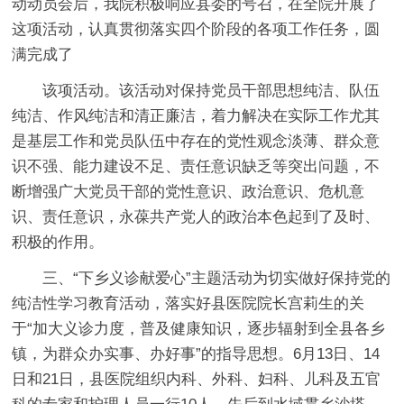
动动员会后，我院积极响应县委的号召，在全院开展了
这项活动，认真贯彻落实四个阶段的各项工作任务，圆
满完成了
该项活动。该活动对保持党员干部思想纯洁、队伍
纯洁、作风纯洁和清正廉洁，着力解决在实际工作尤其
是基层工作和党员队伍中存在的党性观念淡薄、群众意
识不强、能力建设不足、责任意识缺乏等突出问题，不
断增强广大党员干部的党性意识、政治意识、危机意
识、责任意识，永葆共产党人的政治本色起到了及时、
积极的作用。
三、“下乡义诊献爱心”主题活动为切实做好保持党的
纯洁性学习教育活动，落实好县医院院长宫莉生的关
于“加大义诊力度，普及健康知识，逐步辐射到全县各乡
镇，为群众办实事、办好事”的指导思想。6月13日、14
日和21日，县医院组织内科、外科、妇科、儿科及五官