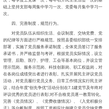
次，每季度上党课一次，每年召开民主生活会一次的基
础上坚持支部每周集中学习一次、党委每月集中学习一
次。
四、完善制度，规范行为。
对党员队伍从组织生活、会议制度、交纳党费、党
的纪律等方面进行严格规范。按照县委组织部统一安排
部署，实施了党员服务承诺制度，全体党员签订了服务
承诺书，并严格监督与考评。根据党员实际情况，设立
管理、后勤、医疗、护理、工会等基本岗位，并设立管
理示范岗、服务示范岗、科技创新岗、职工权益岗，对
在各岗位成绩突出者进行表彰。扎实开展民主评议党员
活动，对党员履行党员义务、日常工作情况实行民主评
议，结合年度"创先争优"活动分别在7.1建党节及年终对
评议优秀的党员进行表彰;对不合格党员逐一教育转化。
完善《党员情况》、《党费收缴情况》、《入党积极分
子》等台帐制度。按照工资相应比例建立党员交纳党费