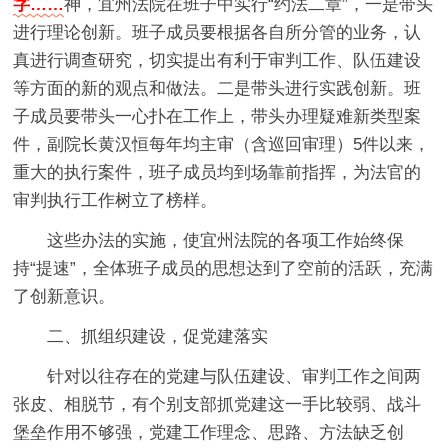
字……
神，宜州法院在班子中实行“约法二章”，一是带头
进行理论创新。班子成员要根据各自所分管的业务，认
真进行调查研究，切实提出有利于审判工作、队伍建设
等方面的新的观点和做法。二是带头进行实践创新。班
子成员要带头一心扑在工作上，带头办理疑难新类型案
件，副院长黄汉恒每年均主审（含巡回审理）5件以来，
重大的执行案件，班子成员均到场靠前指挥，为法官的
审判执行工作树立了榜样。
这些办法的实施，使宜州法院的各项工作始终保
持“提速”，全体班子成员的思想达到了空前的活跃，充满
了创新意识。
二、抓组织建设，促党建落实
针对以往存在的党建与队伍建设、审判工作之间两
张皮、相脱节，有个别支部抓党建这一手比较弱、战斗
堡垒作用不够强，党建工作理念、思路、方法缺乏创