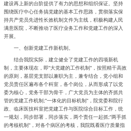
建设再上新的台阶提供了有力的思想和组织保证。坚持
围绕医疗中心任务搞党建的基本工作思路，贯彻落实保
持共产党员先进性长效机制文件为主线，积极构建人民
满意医院，不断推动了医疗业务工作和党建工作的深入
开展。
一、创新党建工作新机制。
结合我院实际，建立健全了党建工作的四项新机
制，主要体现在，即"大党建的工作机制"，按照精干高效
的原则，基层党支部以兼职为主，兼专结合，党小组和
党员责任区遍布各个科室，各个岗位，从而形成了以党
委为核心，党务干部为骨干，广大党员为主体的齐抓共
管的党建工作机制;"一体化的目标机制"，院党委和院行
政、临床医技科室把党建工作与医院综合目标工作，统
一规划，同步部署，同步落实，两个责任一起抓;"两手抓
的考核机制"，对各个病区的考核，我院既看医疗质量指