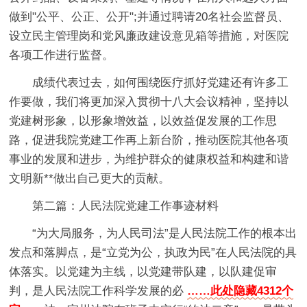
做到"公平、公正、公开";并通过聘请20名社会监督员、
设立民主管理岗和党风廉政建设意见箱等措施，对医院
各项工作进行监督。
成绩代表过去，如何围绕医疗抓好党建还有许多工
作要做，我们将更加深入贯彻十八大会议精神，坚持以
党建树形象，以形象增效益，以效益促发展的工作思
路，促进我院党建工作再上新台阶，推动医院其他各项
事业的发展和进步，为维护群众的健康权益和构建和谐
文明新**做出自己更大的贡献。
第二篇：人民法院党建工作事迹材料
“为大局服务，为人民司法”是人民法院工作的根本出
发点和落脚点，是“立党为公，执政为民”在人民法院的具
体落实。以党建为主线，以党建带队建，以队建促审
判，是人民法院工作科学发展的必
……此处隐藏4312个