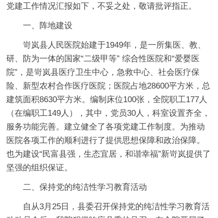
党建工作情况汇报如下，不妥之处，敬请批评指正。
一、阵地建设
岢岚县人民医院始建于1949年，是一所集医、教、
研、防为一体的国家“二级甲等” 综合性医院和“爱婴医
院”，是岢岚县医疗卫生中心，急救中心、社会医疗保
险、新型农村合作医疗医院；医院占地28600平方米，总
建筑面积8630平方米。编制床位100张，全院职工177人
（在编职工149人），其中，党员30人，科室设置齐全，
服务功能完善。建立健全了各项党建工作制度。为推动
医院各项工作的顺利进行了提供思想保障和政治保障。
也为建设“民富县强，生态宜居，和谐幸福”新岢岚提供了
坚强的组织保证。
二、保持党的纯洁性学习教育活动
自从3月25日，县委召开保持党的纯洁性学习教育活