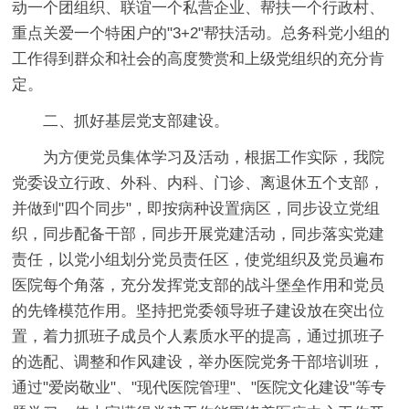
动一个团组织、联谊一个私营企业、帮扶一个行政村、
重点关爱一个特困户的"3+2"帮扶活动。总务科党小组的
工作得到群众和社会的高度赞赏和上级党组织的充分肯
定。
二、抓好基层党支部建设。
为方便党员集体学习及活动，根据工作实际，我院
党委设立行政、外科、内科、门诊、离退休五个支部，
并做到"四个同步"，即按病种设置病区，同步设立党组
织，同步配备干部，同步开展党建活动，同步落实党建
责任，以党小组划分党员责任区，使党组织及党员遍布
医院每个角落，充分发挥党支部的战斗堡垒作用和党员
的先锋模范作用。坚持把党委领导班子建设放在突出位
置，着力抓班子成员个人素质水平的提高，通过抓班子
的选配、调整和作风建设，举办医院党务干部培训班，
通过"爱岗敬业"、"现代医院管理"、"医院文化建设"等专