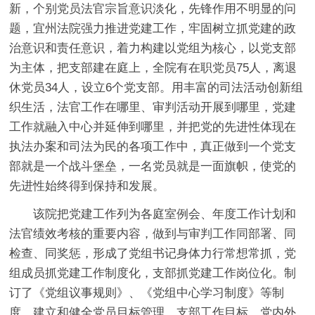
新，个别党员法官宗旨意识淡化，先锋作用不明显的问
题，宜州法院强力推进党建工作，牢固树立抓党建的政
治意识和责任意识，着力构建以党组为核心，以党支部
为主体，把支部建在庭上，全院有在职党员75人，离退
休党员34人，设立6个党支部。用丰富的司法活动创新组
织生活，法官工作在哪里、审判活动开展到哪里，党建
工作就融入中心并延伸到哪里，并把党的先进性体现在
执法办案和司法为民的各项工作中，真正做到一个党支
部就是一个战斗堡垒，一名党员就是一面旗帜，使党的
先进性始终得到保持和发展。
该院把党建工作列为各庭室例会、年度工作计划和
法官绩效考核的重要内容，做到与审判工作同部署、同
检查、同奖惩，形成了党组书记身体力行常想常抓，党
组成员抓党建工作制度化，支部抓党建工作岗位化。制
订了《党组议事规则》、《党组中心学习制度》等制
度，建立和健全党员目标管理、支部工作目标、党内外