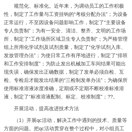
规范化、标准化。近年来，为调动员工的工作积极
性，制定了工作量与工资挂钩的“考核分配办法”；为设备
正常运行，不至因设备问题影响工作，制定了“主要设备
专人负责制”；为有一安全、清洁、整齐、文明的工作场
所，制定了“工作场所区域卫生专人负责制”；为严格管理
组上所用化学试剂及试剂质量，制定了“化学试剂入库、
发放管理办法”；为使日常工作有序地进行，制定了“排班
和工作安排制度”；为防止发出机械加工车间结果可能出
现失误，确保发出正确数据，制定了发单必须自检、互
检、专检后才能发出结果的“三检制发单办法”；为确保所
使用标准溶液浓度准确，定期或不定期不断校准标准溶
液，制定了“标准溶液配制、标定、校准制度”；??。
开展活动，提高改进技术方法
（1）开展qc活动，解决工作中遇到的技术、质量等
方面的问题。把qc活动贯穿在整个过程中，对小组员工