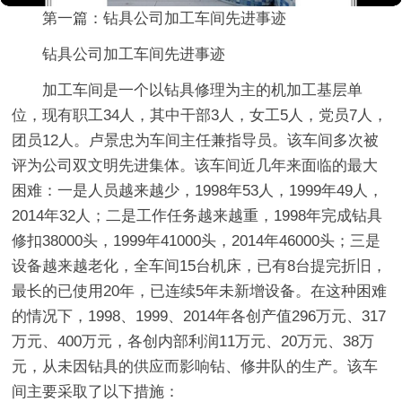
第一篇：钻具公司加工车间先进事迹
钻具公司加工车间先进事迹
加工车间是一个以钻具修理为主的机加工基层单
位，现有职工34人，其中干部3人，女工5人，党员7人，
团员12人。卢景忠为车间主任兼指导员。该车间多次被
评为公司双文明先进集体。该车间近几年来面临的最大
困难：一是人员越来越少，1998年53人，1999年49人，
2014年32人；二是工作任务越来越重，1998年完成钻具
修扣38000头，1999年41000头，2014年46000头；三是
设备越来越老化，全车间15台机床，已有8台提完折旧，
最长的已使用20年，已连续5年未新增设备。在这种困难
的情况下，1998、1999、2014年各创产值296万元、317
万元、400万元，各创内部利润11万元、20万元、38万
元，从未因钻具的供应而影响钻、修井队的生产。该车
间主要采取了以下措施：