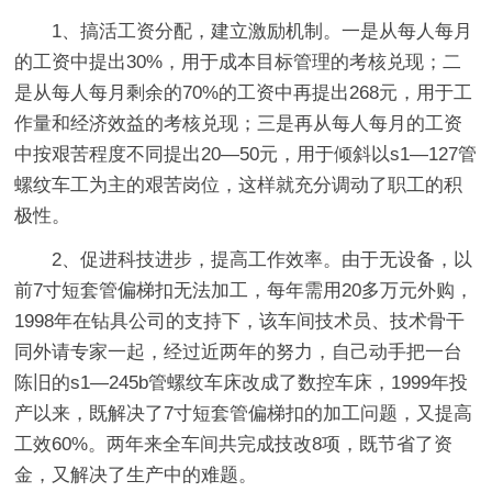
1、搞活工资分配，建立激励机制。一是从每人每月
的工资中提出30%，用于成本目标管理的考核兑现；二
是从每人每月剩余的70%的工资中再提出268元，用于工
作量和经济效益的考核兑现；三是再从每人每月的工资
中按艰苦程度不同提出20—50元，用于倾斜以s1—127管
螺纹车工为主的艰苦岗位，这样就充分调动了职工的积
极性。
2、促进科技进步，提高工作效率。由于无设备，以
前7寸短套管偏梯扣无法加工，每年需用20多万元外购，
1998年在钻具公司的支持下，该车间技术员、技术骨干
同外请专家一起，经过近两年的努力，自己动手把一台
陈旧的s1—245b管螺纹车床改成了数控车床，1999年投
产以来，既解决了7寸短套管偏梯扣的加工问题，又提高
工效60%。两年来全车间共完成技改8项，既节省了资
金，又解决了生产中的难题。