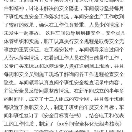
检查。车间每月开安全例会进行传达公司及安质部的文
件和精神，讨论未解决的安全隐患，车间领导坚持每月
下班组检查安全工作落实情况，车间安全生产工作收到
了较好的效果，确保在工作任务繁重、人员少的情况下
未发生一起事故。 这种车间领导层层抓安全，安全员具
体管组织和实施，职工认真执行安全规程是取得安全无
事故的重要保证。在工程安装中，车间领导亲自过问个
人劳保落实情况，在看到工作人员在烈日酷暑中工作，
又专门买来绿豆和冰糖派专人煮好送到施工现场，并且
每周和安全员到施工现场了解询问各工作进程检查安全
隐患。车间领导认真查阅个班组安全检查记录中内容，
并让安全员反馈问题整改情况。在新车间成立的半年多
的时间里，成立了十二人组成的安全网，并且每个班组
都设置了兼职安全人，制定了班组的年度安全目标，车
间和班组签订了《安全目标责任书》，结合电工和仪表
工的工作性质，制定了《xx车间安全标化班组考核表》