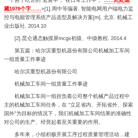
一个善于吃苦的”老黄牛“。在日常工作中，
……此处隐
藏1979个字……
>[1].周中等编著. 智能电网用户端电力监
控与电能管理系统产品选型及解决方案[m]. 北京. 机械工
业出版社. 2014.10
[2].昆仑通态触摸屏mcgs初级、中级教程. 2014.4
第五篇：哈尔滨重型机器份有限公司机械加工车间
一组质量工作事迹
哈尔滨重型机器份有限公司
机械加工车间一组质量工作事迹
机械加工车间一组担负着公司整个机械产品过程中
主的机械加工车间任务，在 “立足省内、开拓省外、探索
国外”为目标的情况下，我们机械加工车间结果的准确性
对公司的生产、经营起着至关重要的作用。
多年来，小组积极开展工序过程质量管理活动，建