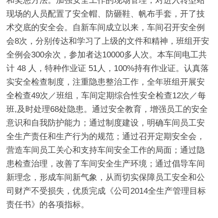
和奖惩方法。加强安全工作的现场管理，对进入转型站
现场的人员配置了安全帽、防砸鞋、帆布手套，开了技
术交底的安全会。自新车间成立以来，车间召开安全例
会8次，分别传达和学习了上级的文件和精神，班组开安
全例会300余次，参加者达10000多人次。本车间电工共
计 48 人，特种作业证 51人，100%持有作业证。认真落
实安全检查制度，注重隐患整治工作，全年班组开展安
全检查49次／班组，车间定期综合性安全检查12次／每
班,及时处理68处隐患。通过安全教育，增强员工的安全
意识和自我防护能力；通过制度建设，明确车间员工安
全生产责任和生产行为的规范；通过召开定期安全会，
营造车间员工关心和支持车间安全工作的局面；通过隐
患检查治理，改善了车间安全生产环境；通过倡导车间
新理念，形成车间新气象，从而切实保障员工安全和公
司财产不受损失，优质完成《公司2014全生产管理目标
责任书》的各项指标。