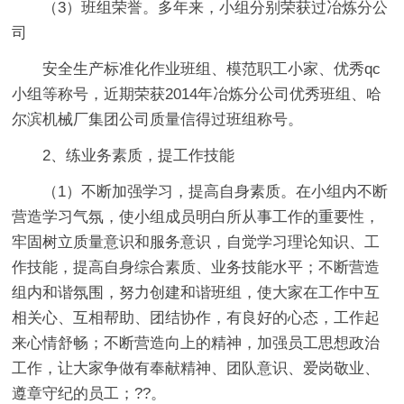
（3）班组荣誉。多年来，小组分别荣获过冶炼分公
司
安全生产标准化作业班组、模范职工小家、优秀qc
小组等称号，近期荣获2014年冶炼分公司优秀班组、哈
尔滨机械厂集团公司质量信得过班组称号。
2、练业务素质，提工作技能
（1）不断加强学习，提高自身素质。在小组内不断
营造学习气氛，使小组成员明白所从事工作的重要性，
牢固树立质量意识和服务意识，自觉学习理论知识、工
作技能，提高自身综合素质、业务技能水平；不断营造
组内和谐氛围，努力创建和谐班组，使大家在工作中互
相关心、互相帮助、团结协作，有良好的心态，工作起
来心情舒畅；不断营造向上的精神，加强员工思想政治
工作，让大家争做有奉献精神、团队意识、爱岗敬业、
遵章守纪的员工；??。