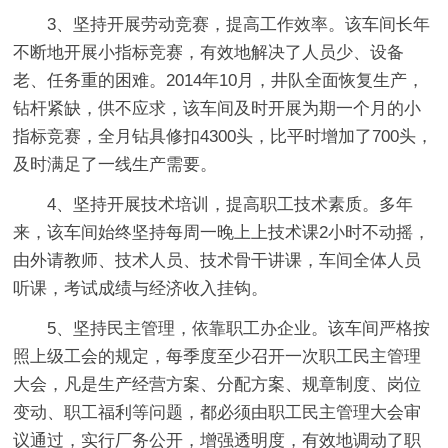
3、坚持开展劳动竞赛，提高工作效率。该车间长年
不断地开展小指标竞赛，有效地解决了人员少、设备
老、任务重的困难。2014年10月，井队全面恢复生产，
钻杆紧缺，供不应求，该车间及时开展为期一个月的小
指标竞赛，全月钻具修扣4300头，比平时增加了700头，
及时满足了一线生产需要。
4、坚持开展技术培训，提高职工技术素质。多年
来，该车间始终坚持每周一晚上上技术课2小时不动摇，
由外请教师、技术人员、技术骨干讲课，车间全体人员
听课，考试成绩与经济收入挂钩。
5、坚持民主管理，依靠职工办企业。该车间严格按
照上级工会的规定，每季度至少召开一次职工民主管理
大会，凡是生产经营方案、分配方案、规章制度、岗位
变动、职工福利等问题，都必须由职工民主管理大会审
议通过，实行厂务公开，增强透明度，有效地调动了职