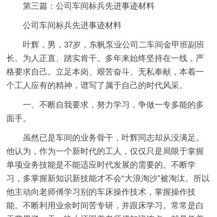
第三篇：公司车间标兵先进事迹材料
公司车间标兵先进事迹材料
叶辉，男，37岁，东帆泵业公司二车间金甲班副班
长。为人正直、踏实肯干。多年来始终坚持在一线，严
格要求自己。立足本岗、艰苦奋斗、无私奉献，本着一
个工人应有的精神，谱写了属于自己的时代风采。
一、不断自我要求，努力学习，争做一专多能的多
面手。
虽然已是车间的业务骨干，叶辉同志却从没满足。
他认为，作为一个新时代的工人，仅仅只是局限于掌握
单项业务技能是不能适应时代发展的需要的。不断学
习，多掌握新知识新技能才不会“大浪淘沙”被淘汰。所以
他主动向老师傅学习别的车床操作技术，掌握操作技
能。不断利用业余时间苦专研，并跟床学习。常常是白