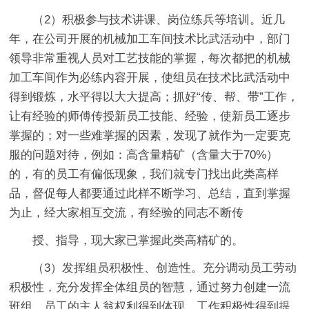
（2）积极参与技术讲课、岗位练兵等培训。近几
年，在公司开展的机械加工车间技术比武活动中，部门
领导非常重视人员对工艺技能的掌握，每次都把的机械
加工车间作为必练内容开展，使组员在技术比武活动中
得到锻炼，水平得以大大提高；抓好“传、帮、带”工作，
让有经验的师傅传授新员工技能、经验，使新员工逐步
掌握的；对一些难掌握的因素，发现了就作为一定要克
服的问题对待，例如：高含量精矿（含量大于70%）
的，有的员工有偏低现象，我们就专门找出此类高样
品，督促每人都要通过此样不断学习、总结，直到掌握
为止，经大家相互交流，有经验的同志不断传
授、指导，现大家已掌握此类高精矿的。
（3）发挥组员积极性、创造性。充分调动员工劳动
积极性，充分发挥全体组员的智慧，通过努力创建一流
班组，员工的主人翁权利得到体现，工作积极性得到提