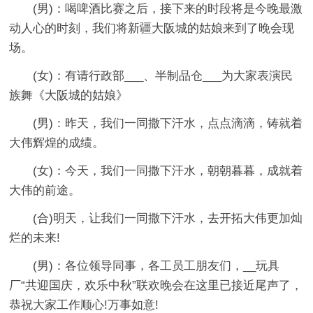
(男)：喝啤酒比赛之后，接下来的时段将是今晚最激
动人心的时刻，我们将新疆大阪城的姑娘来到了晚会现
场。
(女)：有请行政部___、半制品仓___为大家表演民
族舞《大阪城的姑娘》
(男)：昨天，我们一同撒下汗水，点点滴滴，铸就着
大伟辉煌的成绩。
(女)：今天，我们一同撒下汗水，朝朝暮暮，成就着
大伟的前途。
(合)明天，让我们一同撒下汗水，去开拓大伟更加灿
烂的未来!
(男)：各位领导同事，各工员工朋友们，__玩具
厂“共迎国庆，欢乐中秋”联欢晚会在这里已接近尾声了，
恭祝大家工作顺心!万事如意!