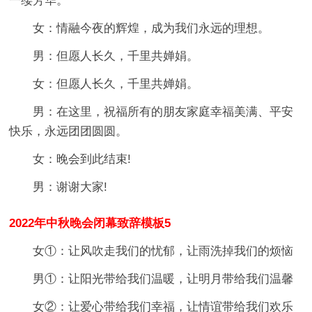
一缕芳华。
女：情融今夜的辉煌，成为我们永远的理想。
男：但愿人长久，千里共婵娟。
女：但愿人长久，千里共婵娟。
男：在这里，祝福所有的朋友家庭幸福美满、平安
快乐，永远团团圆圆。
女：晚会到此结束!
男：谢谢大家!
2022年中秋晚会闭幕致辞模板5
女①：让风吹走我们的忧郁，让雨洗掉我们的烦恼
男①：让阳光带给我们温暖，让明月带给我们温馨
女②：让爱心带给我们幸福，让情谊带给我们欢乐