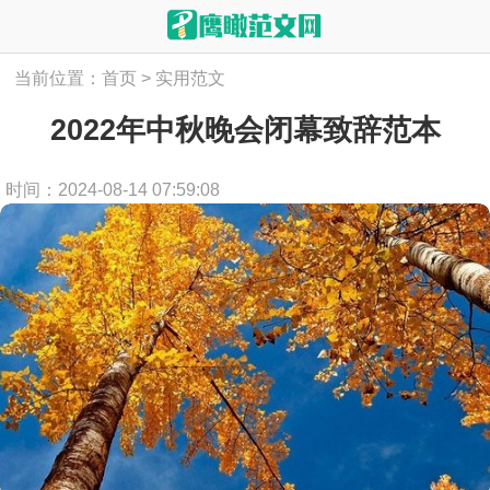
当前位置：
首页
>
实用范文
2022年中秋晚会闭幕致辞范本
时间：2024-08-14 07:59:08