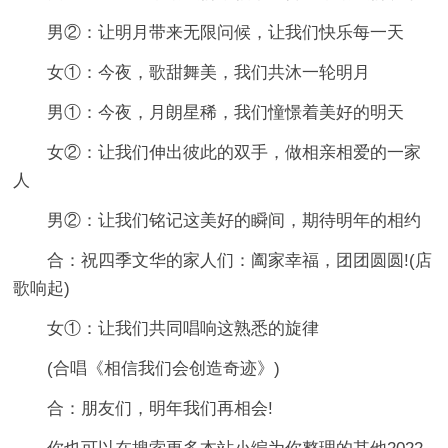
男②：让明月带来无限问候，让我们快乐每一天
女①：今夜，歌甜舞美，我们共沐一轮明月
男①：今夜，月朗星稀，我们憧憬着美好的明天
女②：让我们伸出彼此的双手，做相亲相爱的一家
人
男②：让我们铭记这美好的瞬间，期待明年的相约
合：祝四季文华的家人们：阖家幸福，团团圆圆!(店
歌响起)
女①：让我们共同唱响这熟悉的旋律
(合唱《相信我们会创造奇迹》)
合：朋友们，明年我们再相会!