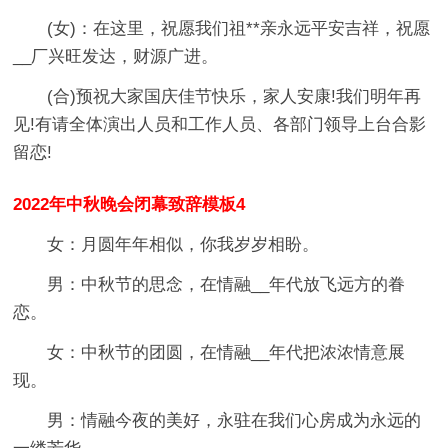
(女)：在这里，祝愿我们祖**亲永远平安吉祥，祝愿
__厂兴旺发达，财源广进。
(合)预祝大家国庆佳节快乐，家人安康!我们明年再
见!有请全体演出人员和工作人员、各部门领导上台合影
留恋!
2022年中秋晚会闭幕致辞模板4
女：月圆年年相似，你我岁岁相盼。
男：中秋节的思念，在情融__年代放飞远方的眷
恋。
女：中秋节的团圆，在情融__年代把浓浓情意展
现。
男：情融今夜的美好，永驻在我们心房成为永远的