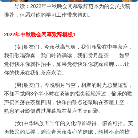
导读：
2022年中秋晚会闭幕致辞范本
为的会员投稿
推荐，但愿对你的学习工作带来帮助。
2022年中秋晚会闭幕致辞模板1
(女)朋友们，今夜秋高气爽，我们相聚在中年茶座，
我们歌唱弹奏，我们吟诗诵读，我们赏月品茶……如果
觉得快乐你就拍拍手，如果觉得快乐你就跺跺脚……让
你的快乐在我们茶座永驻。
(男)朋友们，今晚明月当空，相聚的时光总显短暂，
不知不觉间3个半小时在谈笑的指尖轻轻滑过，愉乐的歌
声仍回荡在茶座四周，快乐的鼓点还敲响在茶座上空，
熟息的身影似透过屏幕就在茶座围桌而聚。
(女)中华民族五千年的文化仰首即得、俯首可拾。英
勇救民的后羿，碧海青天夜夜心的嫦娥，阀树不止的樵