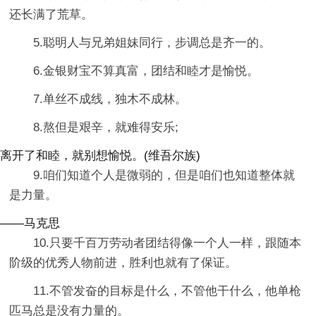
还长满了荒草。
5.聪明人与兄弟姐妹同行，步调总是齐一的。
6.金银财宝不算真富，团结和睦才是愉悦。
7.单丝不成线，独木不成林。
8.熬但是艰辛，就难得安乐;
离开了和睦，就别想愉悦。(维吾尔族)
9.咱们知道个人是微弱的，但是咱们也知道整体就
是力量。
——马克思
10.只要千百万劳动者团结得像一个人一样，跟随本
阶级的优秀人物前进，胜利也就有了保证。
11.不管发奋的目标是什么，不管他干什么，他单枪
匹马总是没有力量的。