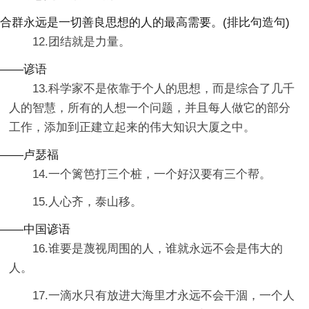
合群永远是一切善良思想的人的最高需要。(排比句造句)
12.团结就是力量。
——谚语
13.科学家不是依靠于个人的思想，而是综合了几千
人的智慧，所有的人想一个问题，并且每人做它的部分
工作，添加到正建立起来的伟大知识大厦之中。
——卢瑟福
14.一个篱笆打三个桩，一个好汉要有三个帮。
15.人心齐，泰山移。
——中国谚语
16.谁要是蔑视周围的人，谁就永远不会是伟大的
人。
17.一滴水只有放进大海里才永远不会干涸，一个人