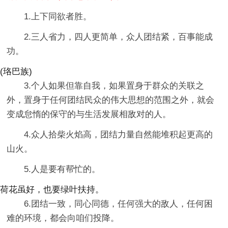
1.上下同欲者胜。
2.三人省力，四人更简单，众人团结紧，百事能成
功。
(珞巴族)
3.个人如果但靠自我，如果置身于群众的关联之
外，置身于任何团结民众的伟大思想的范围之外，就会
变成怠惰的保守的与生活发展相敌对的人。
4.众人拾柴火焰高，团结力量自然能堆积起更高的
山火。
5.人是要有帮忙的。
荷花虽好，也要绿叶扶持。
6.团结一致，同心同德，任何强大的敌人，任何困
难的环境，都会向咱们投降。