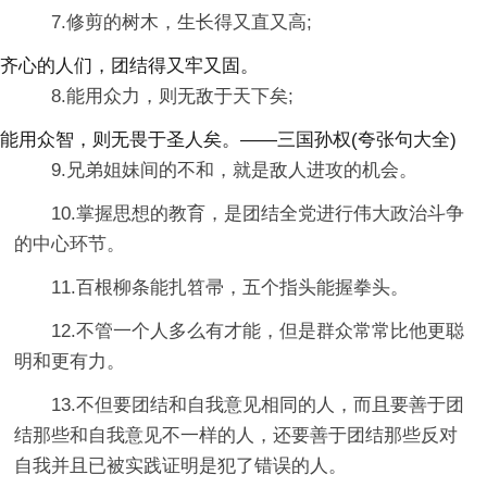
7.修剪的树木，生长得又直又高;
齐心的人们，团结得又牢又固。
8.能用众力，则无敌于天下矣;
能用众智，则无畏于圣人矣。——三国孙权(夸张句大全)
9.兄弟姐妹间的不和，就是敌人进攻的机会。
10.掌握思想的教育，是团结全党进行伟大政治斗争
的中心环节。
11.百根柳条能扎笤帚，五个指头能握拳头。
12.不管一个人多么有才能，但是群众常常比他更聪
明和更有力。
13.不但要团结和自我意见相同的人，而且要善于团
结那些和自我意见不一样的人，还要善于团结那些反对
自我并且已被实践证明是犯了错误的人。