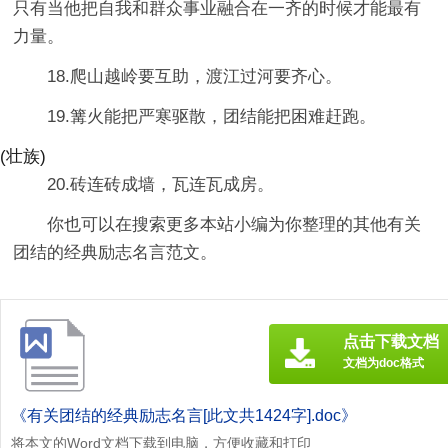
只有当他把自我和群众事业融合在一齐的时候才能最有
力量。
18.爬山越岭要互助，渡江过河要齐心。
19.篝火能把严寒驱散，团结能把困难赶跑。
(壮族)
20.砖连砖成墙，瓦连瓦成房。
你也可以在搜索更多本站小编为你整理的其他有关
团结的经典励志名言范文。
点击下载文档
文档为doc格式
《有关团结的经典励志名言[此文共1424字].doc》
将本文的Word文档下载到电脑，方便收藏和打印