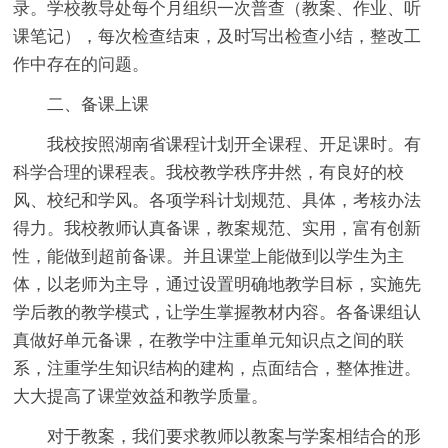
录。学校教导处每个月组织一次普查（教案、作业、听
课笔记），每次检查结束，及时写出检查小结，整改工
作中存在的问题。
二、备课上课
我校按照湖南省课程计划开全课程、开足课时。有
科学合理的课程表。我校教学秩序井然，有良好的校
风、校纪和学风。各项学科计划规范、具体，考核办法
得力。我校教师认真备课，教案规范、实用，富有创新
性，能做到超前备课。并且课堂上能做到以学生为主
体，以老师为主导，通过设置明确地教学目标，实施先
学后教的教学模式，让学生掌握教材内容。各备课组认
真做好单元备课，在教学中注重单元知识点之间的联
系，注重学生知识结构的建构，点面结合，整体推进。
大大提高了课堂效益和教学质量。
对于教案，我们要求教师以教案与学案相结合的形