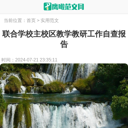
当前位置：
首页
>
实用范文
联合学校主校区教学教研工作自查报
告
时间：2024-07-21 23:35:11