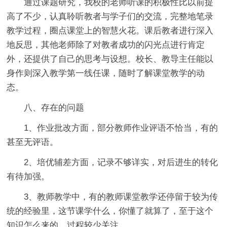
通过课题研究，我校的老师听课的积极性比以前提
高了不少，认真聆听教者与学子们的交流，完整地笔录
教学过程，圈点课堂上的智慧火花。课后教者进行深入
地反思，其他老师除了对教者成功的闪光点进行肯定
外，还提供了自己的思考与设想。校长、教导主任能以
身作则深入教学第一线任课，随时了解课堂教学的动
态。
八、存在的问题
1、作业批改方面，部分教师作业评语不恰当，有的
甚至无评语。
2、培优辅差方面，记录不够详实，对后进生的转化
有待加强。
3、教师教学中，有的教师课堂教学还停留于较为传
统的经验里，这节课学什么，你懂了就算了，至于这个
知识怎么来的，过程较少关注。