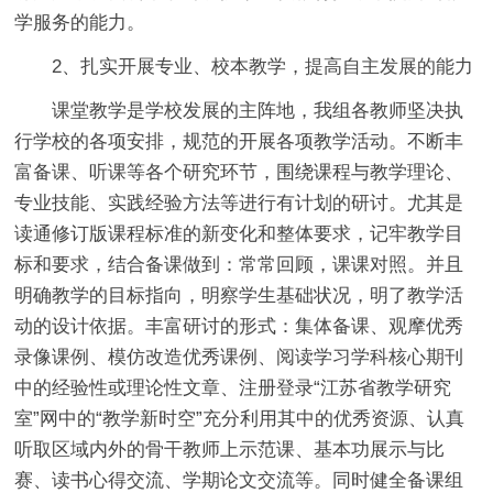
学服务的能力。
2、扎实开展专业、校本教学，提高自主发展的能力
课堂教学是学校发展的主阵地，我组各教师坚决执
行学校的各项安排，规范的开展各项教学活动。不断丰
富备课、听课等各个研究环节，围绕课程与教学理论、
专业技能、实践经验方法等进行有计划的研讨。尤其是
读通修订版课程标准的新变化和整体要求，记牢教学目
标和要求，结合备课做到：常常回顾，课课对照。并且
明确教学的目标指向，明察学生基础状况，明了教学活
动的设计依据。丰富研讨的形式：集体备课、观摩优秀
录像课例、模仿改造优秀课例、阅读学习学科核心期刊
中的经验性或理论性文章、注册登录“江苏省教学研究
室”网中的“教学新时空”充分利用其中的优秀资源、认真
听取区域内外的骨干教师上示范课、基本功展示与比
赛、读书心得交流、学期论文交流等。同时健全备课组