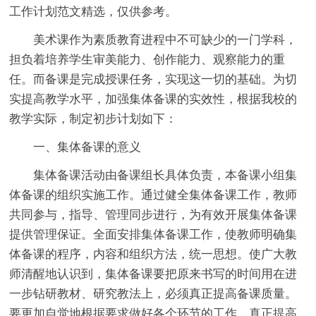
工作计划范文精选，仅供参考。
美术课作为素质教育进程中不可缺少的一门学科，
担负着培养学生审美能力、创作能力、观察能力的重
任。而备课是完成授课任务，实现这一切的基础。为切
实提高教学水平，加强集体备课的实效性，根据我校的
教学实际，制定初步计划如下：
一、集体备课的意义
集体备课活动由备课组长具体负责，本备课小组集
体备课的组织实施工作。通过健全集体备课工作，教师
共同参与，指导、管理同步进行，为有效开展集体备课
提供管理保证。全面安排集体备课工作，使教师明确集
体备课的程序，内容和组织方法，统一思想。使广大教
师清醒地认识到，集体备课要把原来书写的时间用在进
一步钻研教材、研究教法上，必须真正提高备课质量。
要更加自觉地根据要求做好各个环节的工作，真正提高