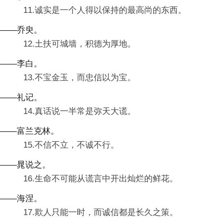
11.诚实是一个人得以保持的最高尚的东西。
——乔臾。
12.土扶可城墙，积德为厚地。
——李白。
13.不宝金玉，而忠信以为宝。
——礼记。
14.真话说一半常是弥天大谎。
——富兰克林。
15.不信不立，不诚不行。
——晁说之。
16.生命不可能从谎言中开出灿烂的鲜花。
——海涅。
17.欺人只能一时，而诚信都是长久之策。