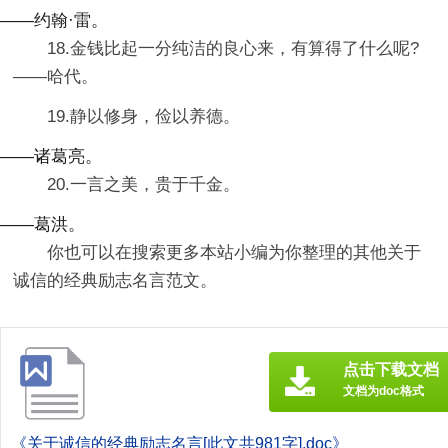
——约翰·雷。
18.金钱比起一分纯洁的良心来，有算得了什么呢?
——哈代。
19.静以修身，俭以养德。
——诸葛亮。
20.一言之美，贵于千金。
——葛洪。
你也可以在搜索更多本站小编为你整理的其他关于
诚信的经典励志名言范文。
点击下载文档
文档为doc格式
《关于诚信的经典励志名言[此文共981字].doc》