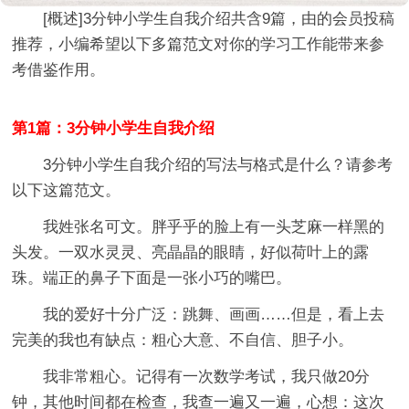
[概述]
3分钟小学生自我介绍
共含9篇，由的会员投稿
推荐，小编希望以下多篇范文对你的学习工作能带来参
考借鉴作用。
第1篇：3分钟小学生自我介绍
3分钟小学生自我介绍的写法与格式是什么？请参考
以下这篇范文。
我姓张名可文。胖乎乎的脸上有一头芝麻一样黑的
头发。一双水灵灵、亮晶晶的眼睛，好似荷叶上的露
珠。端正的鼻子下面是一张小巧的嘴巴。
我的爱好十分广泛：跳舞、画画……但是，看上去
完美的我也有缺点：粗心大意、不自信、胆子小。
我非常粗心。记得有一次数学考试，我只做20分
钟，其他时间都在检查，我查一遍又一遍，心想：这次