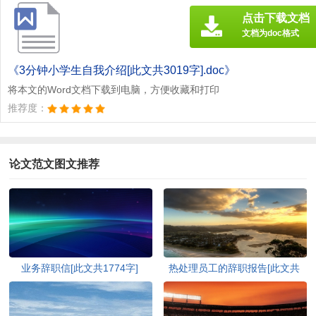
点击下载文档
文档为doc格式
《3分钟小学生自我介绍[此文共3019字].doc》
将本文的Word文档下载到电脑，方便收藏和打印
推荐度：
论文范文图文推荐
业务辞职信[此文共1774字]
热处理员工的辞职报告[此文共
2540字]