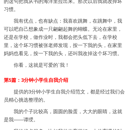
的这句把我从书的海洋里拉出来。那次以后我就改掉坏
习惯。
我有优点，也有缺点：我喜欢跳舞，在跳舞中，我
可以吧自己想象成一只翩翩起舞的蝴蝶。无论在家里，
还是在学校，做作业时，我都会把头低下去，在学校
里，这个坏习惯被张老师发现，按一下我的头，在家里
妈妈也看见，按一下我的头，还叫我改掉这个坏习惯。
你看，这就是可爱的`我！
第5篇：3分钟小学生自我介绍
提供的3分钟小学生自我介绍范文，都是经过我们会
员精心挑选整理的。
我的个子比较高，圆圆的脸蛋，大大的眼睛，这就
是我――谭绶。