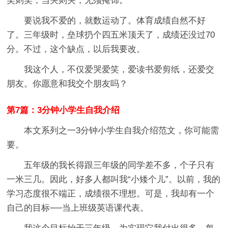
笑则笑，当哭则哭，无须掩饰。”
要说我不爱的，就数运动了。体育成绩自然不好
了。三年级时，垒球扔个四五米顶天了，成绩还没过70
分。不过，这个缺点，以后我要改。
我这个人，不仅爱哭爱笑，爱读书爱剪纸，还爱交
朋友。你愿意和我交个朋友吗？
第7篇：3分钟小学生自我介绍
本文系列之一3分钟小学生自我介绍范文，你可能需
要。
五年级的我长得跟三年级的同学差不多，个子只有
一米三几。因此，好多人都叫我“小矮个儿”。以前，我的
学习态度很不端正，成绩很不理想。可是，我却有一个
自己的目标──当上班级英语课代表。