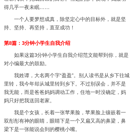
得几乎一夜未眠……
一个人要梦想成真，除坚定心中的目标外，就是坚
持、坚持、再坚持，直至成功！
第8篇：3分钟小学生自我介绍
如果这篇3分钟小学生自我介绍范文能帮到你，就是
对小编最大的鼓励。
我姓谭，大名两个字“盈盈”。别人读书是从乡下往城
里转，我今年却从城里转到乡下。不过别误会，并不是
我无能，而是爸爸妈妈调动工作，住地一时没确定，妈
妈只好把我送回老家。
我是个女孩，长着一张苹果脸，苹果脸上镶嵌着一
双彤彤有神的眼睛，眼睛下是一个又扁又高的鼻梁，鼻
梁下是一张能说会到的樱桃小嘴。