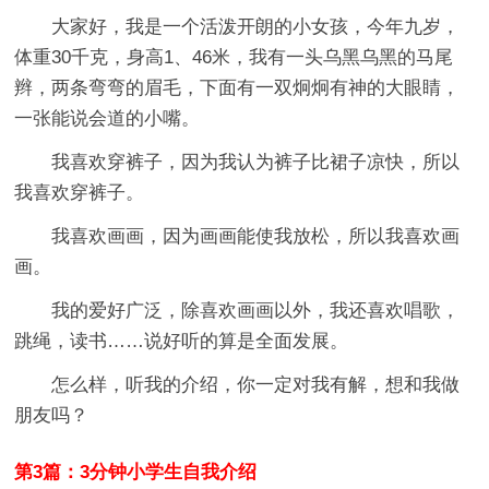
大家好，我是一个活泼开朗的小女孩，今年九岁，
体重30千克，身高1、46米，我有一头乌黑乌黑的马尾
辫，两条弯弯的眉毛，下面有一双炯炯有神的大眼睛，
一张能说会道的小嘴。
我喜欢穿裤子，因为我认为裤子比裙子凉快，所以
我喜欢穿裤子。
我喜欢画画，因为画画能使我放松，所以我喜欢画
画。
我的爱好广泛，除喜欢画画以外，我还喜欢唱歌，
跳绳，读书……说好听的算是全面发展。
怎么样，听我的介绍，你一定对我有解，想和我做
朋友吗？
第3篇：3分钟小学生自我介绍