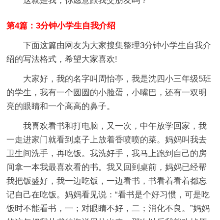
这就是我，你愿意跟我交朋友吗？
第4篇：3分钟小学生自我介绍
下面这篇由网友为大家搜集整理3分钟小学生自我介
绍的写法格式，希望大家喜欢!
大家好，我的名字叫周怡亭，我是沈四小三年级5班
的学生，我有一个圆圆的小脸蛋，小嘴巴，还有一双明
亮的眼睛和一个高高的鼻子。
我喜欢看书和打电脑，又一次，中午放学回家，我
一走进家门就看到桌子上放着香喷喷的菜。妈妈叫我去
卫生间洗手，再吃饭。我洗好手，我马上跑到自己的房
间拿一本我最喜欢看的书。我又回到桌前，妈妈已经帮
我把饭盛好，我一边吃饭，一边看书，书看着看着都忘
记自己在吃饭。妈妈看见说：“看书是个好习惯，可是吃
饭时不能看书，一；对眼睛不好，二；消化不良。”妈妈