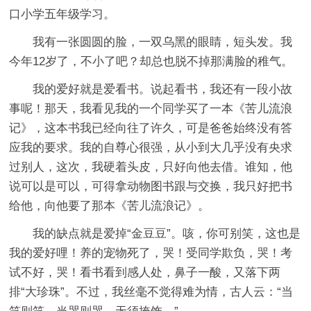
口小学五年级学习。
我有一张圆圆的脸，一双乌黑的眼睛，短头发。我
今年12岁了，不小了吧？却总也脱不掉那满脸的稚气。
我的爱好就是爱看书。说起看书，我还有一段小故
事呢！那天，我看见我的一个同学买了一本《苦儿流浪
记》，这本书我已经向往了许久，可是爸爸始终没有答
应我的要求。我的自尊心很强，从小到大几乎没有央求
过别人，这次，我硬着头皮，只好向他去借。谁知，他
说可以是可以，可得拿动物图书跟与交换，我只好把书
给他，向他要了那本《苦儿流浪记》。
我的缺点就是爱掉“金豆豆”。咳，你可别笑，这也是
我的爱好哩！养的宠物死了，哭！受同学欺负，哭！考
试不好，哭！看书看到感人处，鼻子一酸，又落下两
排“大珍珠”。不过，我丝毫不觉得难为情，古人云：“当