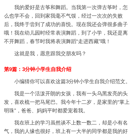
我的爱好是古筝和舞蹈。当我第一次弹古筝时，怎
么也学不会，回到家我毫不气馁，经过一次次的失败
后，我终于尝到了成功的喜悦。现在我还会弹很多曲子
哦！我在幼儿园时经常表演舞蹈，到了小学，我还是离
不开舞蹈，春节时我将表演舞蹈“走进西藏”哦！
这就是我，愿意跟我交朋友吗？
第9篇：3分钟小学生自我介绍
小编猜你可以喜欢这篇3分钟小学生自我介绍范文。
我是一个活泼开朗的女孩，我有一头乌黑发亮的头
发，喜欢梳一把马尾巴。我今年十二岁，是家里的“掌上
明珠”，爸爸、妈妈平时都爱宠着我。
我在班上的学习虽然谈不上数一数二，却是小有名
气，我的人缘也很好，班上有一大半的同学都是我的好