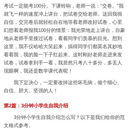
考试一定能考100分。下课铃响，老师一说：“交卷。”我
就飞一样的速度冲上讲台，把试卷交给老师。这回我很
自信，交完卷后就轻松自在地等着老师改好试卷，心里
幻想着老师报我100分的情景：我光荣地走上讲台，自豪
地从老师手里接过试卷，看着同学们羡慕的目光。想到
这里，我不仅哈哈大笑起来，搞得同学们都莫名其妙地
看着我，我的脸一下子红起来。这时刚好老师走进来发
试卷，试卷拿到手一看，我居然只考八十多分，多丢人
现眼啊，我还是数学课代表呢！
我下定决心，一定要改掉这些坏毛病，做个细心、
自信、胆大、坚强的人！
第2篇：3分钟小学生自我介绍
3分钟小学生自我介绍怎么写？以下是我们给你的范
文格式参考。