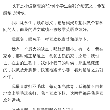
以下是小编整理的3分钟小学生自我介绍范文，希望
能帮助到你。
我叫庞永生，顾名思义，爸爸妈妈都想我做个有学
问的人，而我的语文成绩不够数学英语成绩好。
我属兔，跟兔子一样喜欢吃青菜和胡萝卜。
我有一个最大的缺点，那就是胆小。有一次，我在
家乡，那时候正是晚上，爸爸去奶奶家，之后，我也
去。在去的过程中，我到小巷口的时侯，那里黑漆漆
的，我就放开脚步，快速地跑出小巷，看到爸爸之后就
不怕。
我最喜欢打羽毛球，每到阳光体育，我都情不自禁
地拿出羽毛球来打。我也喜欢下棋。这两样都是我最喜
欢的运动。